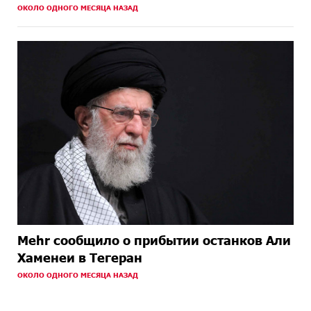
ОКОЛО ОДНОГО МЕСЯЦА НАЗАД
Mehr сообщило о прибытии останков Али
Хаменеи в Тегеран
ОКОЛО ОДНОГО МЕСЯЦА НАЗАД