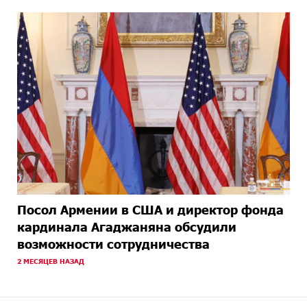
Посол Армении в США и директор фонда
кардинала Агаджаняна обсудили
возможности сотрудничества
2 МЕСЯЦЕВ НАЗАД