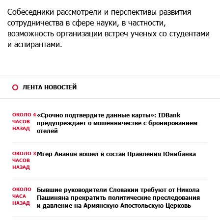
Собеседники рассмотрели и перспективы развития
сотрудничества в сфере науки, в частности,
возможность организации встреч ученых со студентами
и аспирантами.
ЛЕНТА НОВОСТЕЙ
ОКОЛО 4
«Срочно подтвердите данные карты»: IDBank
ЧАСОВ
предупреждает о мошенничестве с бронированием
НАЗАД
отелей
ОКОЛО 3
Мгер Ананян вошел в состав Правления Юнибанка
ЧАСОВ
НАЗАД
ОКОЛО
Бывшие руководители Словакии требуют от Никола
ЧАСА
Пашиняна прекратить политические преследования
НАЗАД
и давление на Армянскую Апостольскую Церковь