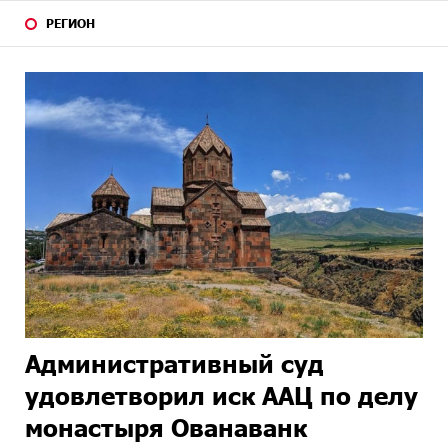
РЕГИОН
Административный суд
удовлетворил иск ААЦ по делу
монастыря Ованаванк