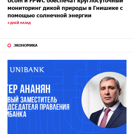
Ucom и FPWC обеспечат круглосуточный
мониторинг дикой природы в Гнишике с
помощью солнечной энергии
3 ДНЕЙ НАЗАД
ЭКОНОМИКА