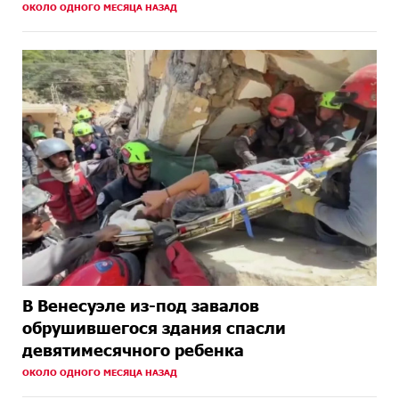
ОКОЛО ОДНОГО МЕСЯЦА НАЗАД
В Венесуэле из-под завалов
обрушившегося здания спасли
девятимесячного ребенка
ОКОЛО ОДНОГО МЕСЯЦА НАЗАД