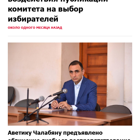
комитета на выбор
избирателей
ОКОЛО ОДНОГО МЕСЯЦА НАЗАД
Аветику Чалабяну предъявлено