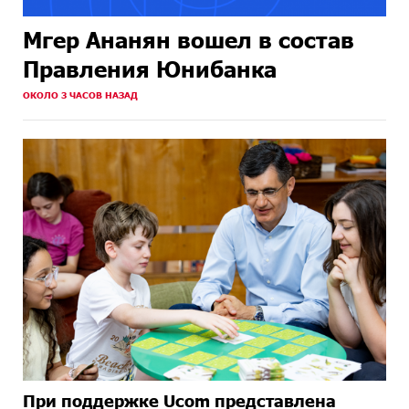
Мгер Ананян вошел в состав
Правления Юнибанка
ОКОЛО 3 ЧАСОВ НАЗАД
При поддержке Ucom представлена