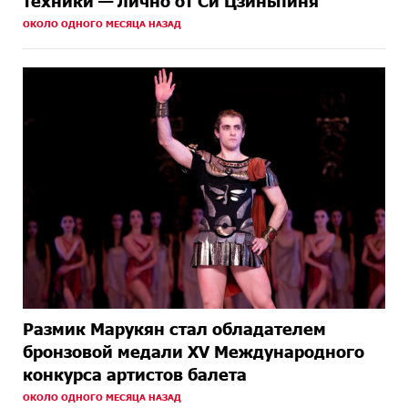
техники — лично от Си Цзиньпиня
ОКОЛО ОДНОГО МЕСЯЦА НАЗАД
Размик Марукян стал обладателем
бронзовой медали XV Международного
конкурса артистов балета
ОКОЛО ОДНОГО МЕСЯЦА НАЗАД