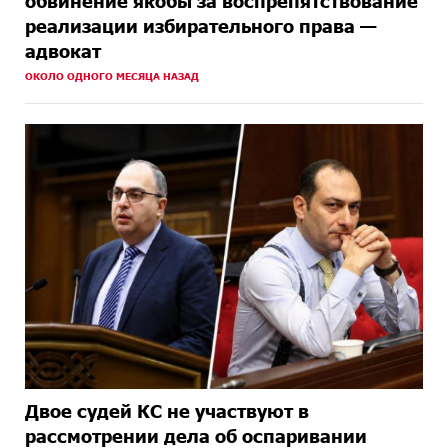
обвинение якобы за воспрепятствование
реализации избирательного права —
адвокат
ОКОЛО ОДНОГО МЕСЯЦА НАЗАД
Двое судей КС не участвуют в
рассмотрении дела об оспаривании