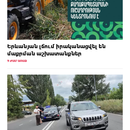
Երևանյան լճում իրականացվել են
մաքրման աշխատանքներ
9 ԺԱՄ ԱՌԱՋ