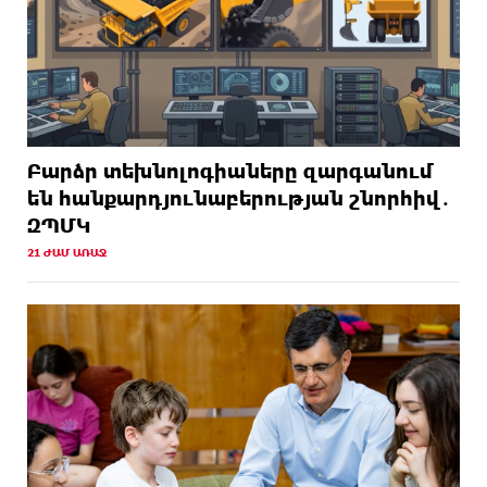
Բարձր տեխնոլոգիաները զարգանում
են հանքարդյունաբերության շնորհիվ․
ԶՊՄԿ
21 ԺԱՄ ԱՌԱՋ