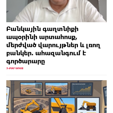
Բանկային գաղտնիքի
ապօրինի արտահոսք,
մերժված վարույթներ և լռող
բանկեր. ահազանգում է
գործարարը
3 ԺԱՄ ԱՌԱՋ