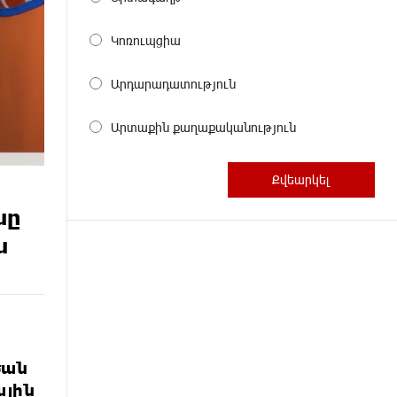
Կոռուպցիա
Արդարադատություն
Արտաքին քաղաքականություն
նը
ն
ծան
ային