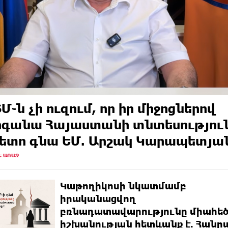
Մ֊ն չի ուզում, որ իր միջոցներով
գանա Հայաստանի տնտեսությու
հետո գնա ԵՄ. Արշակ Կարապետյա
Ե ԱՌԱՋ
Կաթողիկոսի նկատմամբ
իրականացվող
բռնադատավարությունը միահե
իշխանության հետևանք է. Հանր