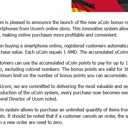
m is pleased to announce the launch of the new uCoin bonus r
rtphones from Ucom’s online store. This innovative system all
e, making online purchases more profitable and convenient.
n buying a smartphone online, registered customers automatica
chase value. Each uCoin equals 1 AMD. The accumulated uCoins 
tomers can use the accumulated uCoin points to pay for up to 1
p, excluding colored numbers. The bonus points are valid for 
imum limit on the number of bonus points you can accumulate
 Ucom, we are committed to delivering the most valuable and se
roduction of the uCoin system, every purchase now becomes eve
eral Director of Ucom noted.
in system allows to purchase an unlimited quantity of items fro
nts. It should be noted that if a customer cancels an order, the 
m a new order are reset to zero.