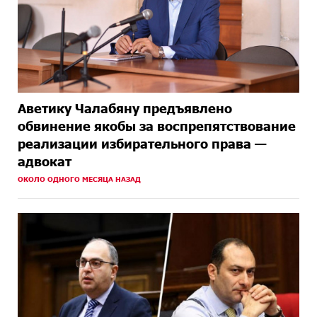
Аветику Чалабяну предъявлено
обвинение якобы за воспрепятствование
реализации избирательного права —
адвокат
ОКОЛО ОДНОГО МЕСЯЦА НАЗАД