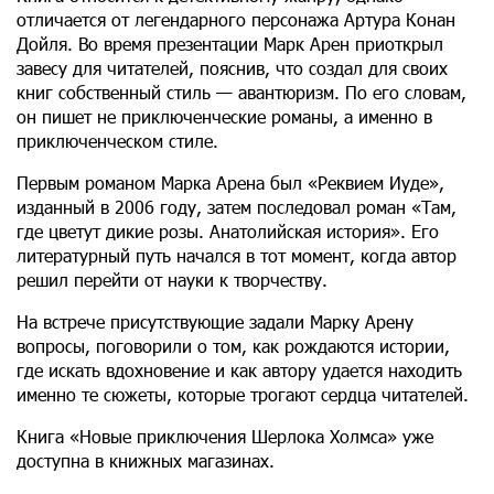
отличается от легендарного персонажа Артура Конан
Дойля. Во время презентации Марк Арен приоткрыл
завесу для читателей, пояснив, что создал для своих
книг собственный стиль — авантюризм. По его словам,
он пишет не приключенческие романы, а именно в
приключенческом стиле.
Первым романом Марка Арена был «Реквием Иуде»,
изданный в 2006 году, затем последовал роман «Там,
где цветут дикие розы. Анатолийская история». Его
литературный путь начался в тот момент, когда автор
решил перейти от науки к творчеству.
На встрече присутствующие задали Марку Арену
вопросы, поговорили о том, как рождаются истории,
где искать вдохновение и как автору удается находить
именно те сюжеты, которые трогают сердца читателей.
Книга «Новые приключения Шерлока Холмса» уже
доступна в книжных магазинах.