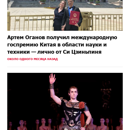
Артем Оганов получил международную
госпремию Китая в области науки и
техники — лично от Си Цзиньпиня
ОКОЛО ОДНОГО МЕСЯЦА НАЗАД