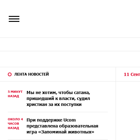
11 Сен
ЛЕНТА НОВОСТЕЙ
5 МИНУТ
Мы не хотим, чтобы сатана,
НАЗАД
пришедший к власти, судил
христиан за их поступки
ОКОЛО 4
При поддержке Ucom
ЧАСОВ
представлена образовательная
НАЗАД
игра «Запоминай животных»