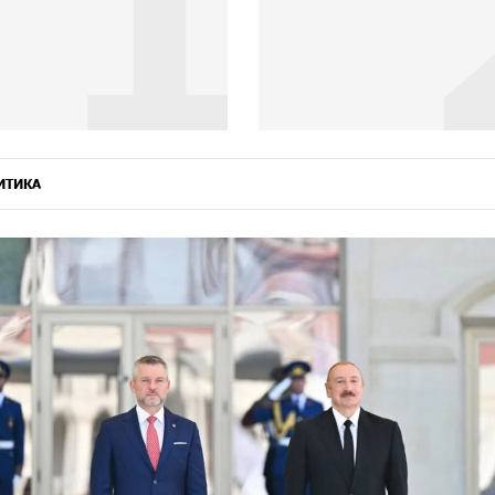
2
Карапетян
ИТИКА