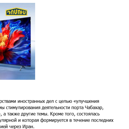
ерствами иностранных дел с целью «улучшения
мы стимулирования деятельности порта Чабахар,
а также другие темы. Кроме того, состоялась
улярной и которая формируется в течение последних
ией через Иран.