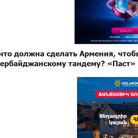
 что должна сделать Армения, чтоб
зербайджанскому тандему? «Паст»