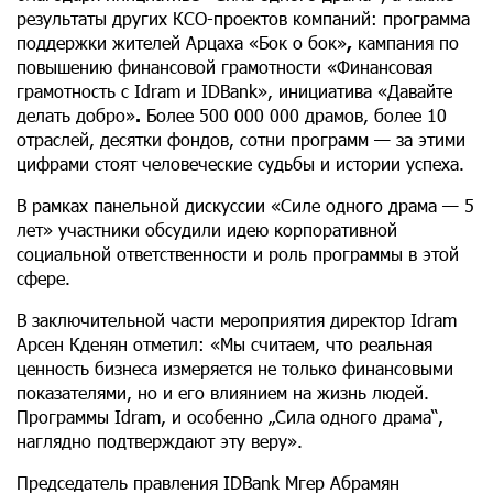
результаты других КСО-проектов компаний: программа
поддержки жителей Арцаха «Бок о бок»
,
кампания по
повышению финансовой грамотности «Финансовая
грамотность с Idram и IDBank», инициатива «Давайте
делать добро»
.
Более 500 000 000 драмов, более 10
отраслей, десятки фондов, сотни программ — за этими
цифрами стоят человеческие судьбы и истории успеха.
В рамках панельной дискуссии «Силе одного драма — 5
лет» участники обсудили идею корпоративной
социальной ответственности и роль программы в этой
сфере.
В заключительной части мероприятия директор Idram
Арсен Кденян отметил: «Мы считаем, что реальная
ценность бизнеса измеряется не только финансовыми
показателями, но и его влиянием на жизнь людей.
Программы Idram, и особенно „Сила одного драма“,
наглядно подтверждают эту веру».
Председатель правления IDBank Мгер Абрамян