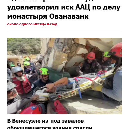
удовлетворил иск ААЦ по делу
монастыря Ованаванк
ОКОЛО ОДНОГО МЕСЯЦА НАЗАД
В Венесуэле из-под завалов
обрушившегося здания спасли