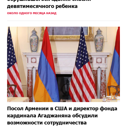
девятимесячного ребенка
ОКОЛО ОДНОГО МЕСЯЦА НАЗАД
Посол Армении в США и директор фонда
кардинала Агаджаняна обсудили
возможности сотрудничества