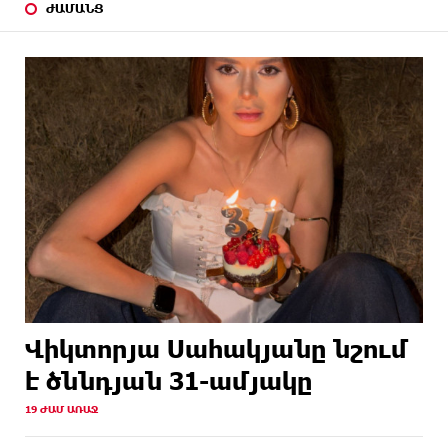
ԺԱՄԱՆՑ
Վիկտորյա Սահակյանը նշում
է ծննդյան 31-ամյակը
19 ԺԱՄ ԱՌԱՋ