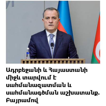
Ադրբեջանի և Հայաստանի
միջև տարվում է
սահմանազատման և
սահմանագծման աշխատանք.
Բայրամով