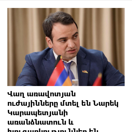
Վաղ առավոտյան
ուժայինները մտել են Նարեկ
Կարապետյանի
առանձնատուն և
խուզարկություններ են