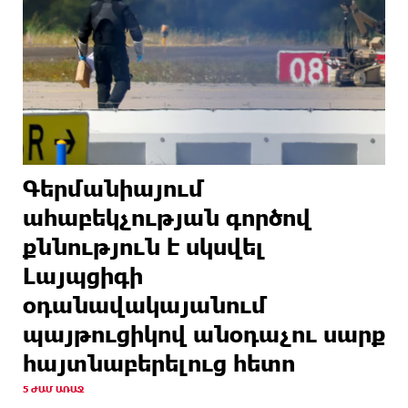
Գերմանիայում
ահաբեկչության գործով
քննություն է սկսվել
Լայպցիգի
օդանավակայանում
պայթուցիկով անօդաչու սարք
հայտնաբերելուց հետո
5 ԺԱՄ ԱՌԱՋ