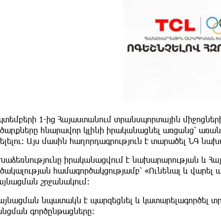
պտեմբերի 1-ից Հայաստանում տրանսպորտային միջոցնե
րծարքները հնարավոր կլինի իրականացնել առցանց՝ առ
ելելու։ Այս մասին հաղորդագրություն է տարածել ՆԳ նախ
խաձեռնությունը իրականացվում է նախարարության և 
րծակալության համագործակցությամբ՝ «Ունենալ և վարել
այնացման շրջանակում։
այնացման նպատակն է պարզեցնել և կատարելագործել տր
անցման գործընթացները։