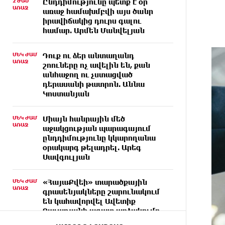
2 ԺԱՄ
Ընդդիմությունը պետք է օր
ԱՌԱՋ
առաջ համախմբվի այս ծանր
իրավիճակից դուրս գալու
համար. Արմեն Մանվելյան
ՄԵԿ ԺԱՄ
Դուք ու ձեր անտաղանդ
ԱՌԱՋ
շոուները ոչ ավելին են, քան
անհաջող ու չստացված
դերասանի թատրոն. Աննա
Կոստանյան
ՄԵԿ ԺԱՄ
Միայն հանրային մեծ
ԱՌԱՋ
աջակցության պարագայում
ընդդիմությունը կկարողանա
օրակարգ թելադրել. Արեգ
Սավգուլյան
ՄԵԿ ԺԱՄ
«ՀայաՔվեի» տարածքային
ԱՌԱՋ
գրասենյակները շարունակում
են կահավորվել Ավետիք
Չալաբյանի ազատ արձակումը
պահանջող պաստառներով