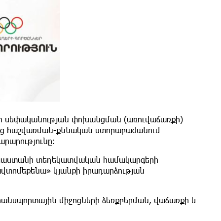
րի սեփականության փոխանցման (առուվաճառքի)
անց հաշվառման-քննական ստորաբաժանում
արարությունը։
Հայաստանի տեղեկատվական համակարգերի
 ավտոմեքենա» կյանքի իրադարձության
անսպորտային միջոցների ձեռքբերման, վաճառքի և