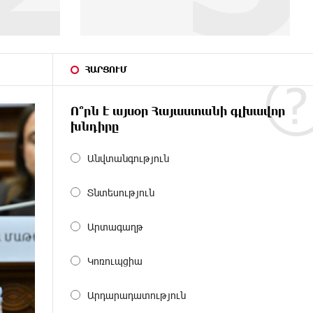
ՀԱՐՑՈՒՄ
Ո՞րն է այսօր Հայաստանի գլխավոր
խնդիրը
Անվտանգություն
Տնտեսություն
Արտագաղթ
Կոռուպցիա
Արդարադատություն