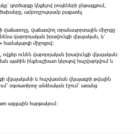
ը՝ գործարքը կնքելով րոպեների ընթացքում,
 ծախսերը, ամբողջությամբ բացառել
սի վաճառողը, վաճառվող տրանսպորտային միջոցը
նենա վարորդական իրավունքի վկայական, և՛
» համակարգի միջոցով։
 ովքեր ունեն վարորդական իրավունքի վկայական։
ման պահին ինքնաշխատ կերպով հաշվարկվում և
նքի վկայականի և հաշվառման վկայագրի թվային
քում՝ օգտատիրոջ անձնական էջում՝ առանց
k.am ազգային հարթակում։