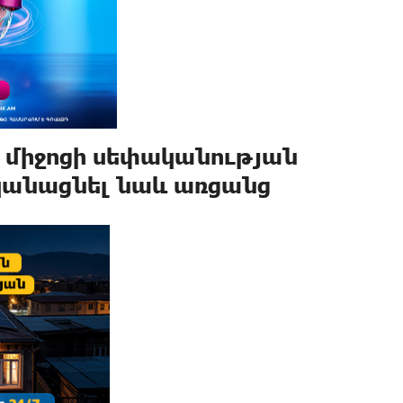
 միջոցի սեփականության
կանացնել նաև առցանց