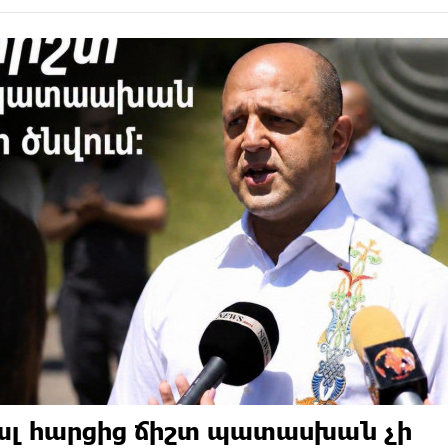
լ հարցից ճիշտ պատասխան չի