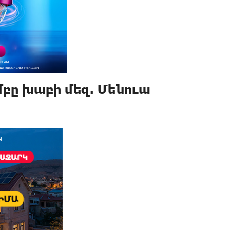
մբը խաբի մեզ. Մենուա