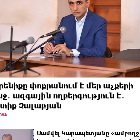
րենիքը փոքրանում է մեր աչքերի
ջ․ ազգային ողբերգություն է․
տիք Չալաբյան
ԱՌԱՋ
Սամվել Կարապետյանը «ամբողջ