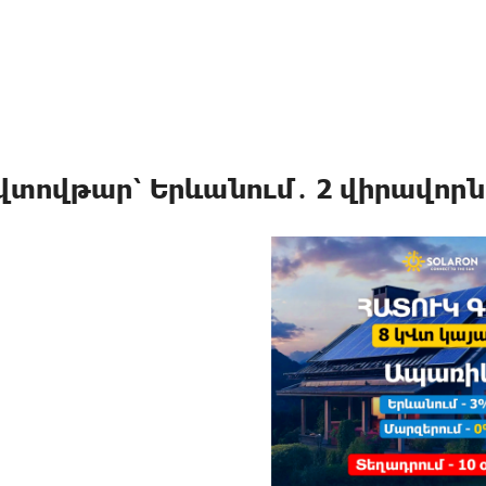
վտովթար՝ Երևանում․ 2 վիրավորն