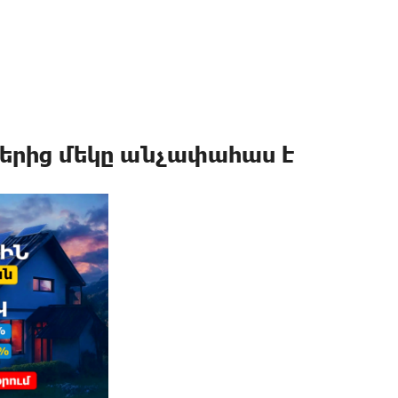
երից մեկը անչափահաս է