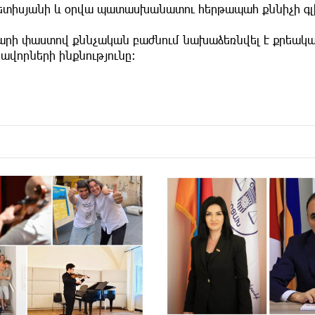
ետիսյանի և օրվա պատասխանատու հերթապահ քննիչի գ
արի փաստով քննչական բաժնում նախաձեռնվել է քրեական 
ավորների ինքնությունը։