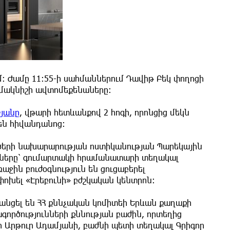
ւմ։ Ժամը 11։55-ի սահմաններում Դավիթ Բեկ փողոցի
» մակնիշի ավտոմեքենաները։
շյանը
, վթարի հետևանքով 2 հոգի, որոնցից մեկն
են հիվանդանոց։
ործերի նախարարության ոստիկանության Պարեկային
կները՝ գումարտակի հրամանատարի տեղակալ
ջին բուժօգնություն են ցուցաբերել
խել «Էրեբունի» բժշկական կենտրոն։
անցել են ՀՀ քննչական կոմիտեի Երևան քաղաքի
րծությունների քննության բաժին, որտեղից
 Արթուր Ադամյանի, բաժնի պետի տեղակալ Գրիգոր