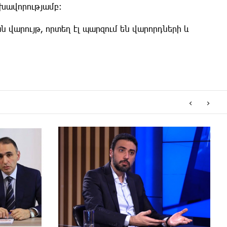
լխավորությամբ։
վարույթ, որտեղ էլ պարզում են վարորդների և
‹
›