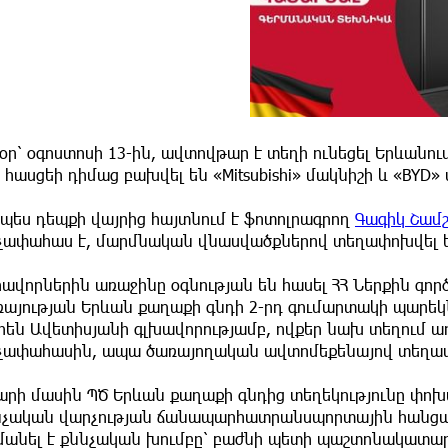
օր՝ օգոստոսի 13-ին, ավտովթար է տեղի ունեցել Երևանո
 հասցեի դիմաց բախվել են «Mitsubishi» մակնիշի և «BYD
չպես դեպքի վայրից հայտնում է ֆոտոլրագրող
Գագիկ Շամ
չափահաս է, մարմնական վնասվածքներով տեղափոխվել 
րավորներին առաջինը օգնության են հասել ՀՀ Ներքին գ
ռայության Երևան քաղաքի գնդի 2-րդ գումարտակի պարե
են Ավետիսյանի գլխավորությամբ, ովքեր նախ տեղում առա
չափահասին, ապա ծառայողական ավտոմեքենայով տեղափո
արի մասին ՊԾ Երևան քաղաքի գնդից տեղեկությունը փոխ
նչական վարչության ճանապարհատրանսպորտային հանցագո
մանել է քննչական խումբը՝ բաժնի պետի պաշտոնակատար