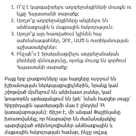
Ո՞վ է կարգավորելու ադրբեջանցիների մուտքն ու
ելքը Հայաստանի տարածք։
Արդյո՞ք ադրբեջանցիները անցնելու են
անձնագրային և մաքսային հսկողություն։
Արդյո՞ք այդ հատվածում կլինեն հայ
սահմանապահներ, ԶՈՒ, ԱԱԾ և ոստիկանության
աշխատակիցներ։
Ինչպե՞ս է իրականացվելու ադրբեջանական
բեռների զննությունը, որոնք մուտք են գործում
Հայաստանի տարածք։
Բայց երբ լրագրողները այս հարցերը ուղղում են
իշխանության ներկայացուցիչներին, նրանք կամ
շփոթված մրմնջում են անիմաստ բաներ, կամ
կոպտորեն արձագանքում են (թե՝ նման հարցեր տալը՝
հիբրիդային պատերազմի մաս է ընդդեմ ՀՀ
կառավարության)։ Ճիշտ է, մի անգամ Փաշինյանը
խոստովանեց, որ հնարավոր են ժամանակակից
պարզեցված տեխնոլոգիաներ անձնագրային և
մաքսային հսկողության համար, ինչը տվյալ