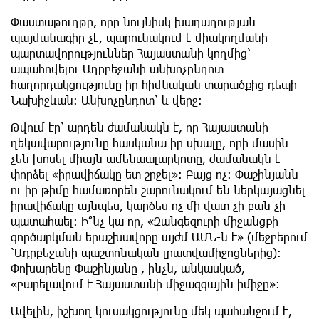
Փաստաթուղթը, որը նույնիսկ խաղաղության
պայմանագիր չէ, պարունակում է միակողմանի
պարտավորություններ Հայաստանի կողմից՝
ապահովելու Ադրբեջանի անխոչընդոտ
հաղորդակցությունը իր հիմնական տարածքից դեպի
Նախիջևան։ Անխոչընդոտ՝ և վերջ։
Թվում էր՝ արդեն ժամանակն է, որ Հայաստանի
ղեկավարությունը հասկանա իր սխալը, որի մասին
չեն խոսել միայն ամենաալարկոտը, ժամանակն է
փորձել «իրավիճակը ետ շրջել»։ Բայց ոչ։ Փաշինյանն
ու իր թիմը համառորեն շարունակում են ներկայացնել
իրավիճակը այնպես, կարծես ոչ մի վատ չի բան չի
պատահաել։ Ի՞նչ կա որ, «Զանգեզուրի միջանցքի
գործարկման երաշխավորը այժմ ԱՄՆ-ն է» (մեջբերում
՝Ադրբեջանի պաշտոնական լրատվամիջոցներից)։
Փոխարենը Փաշինյանը , ինչն, անկասկած,
«բարելավում է Հայաստանի միջազգային իմիջը»։
Ավելին, իշխող կուսակցությունը մեկ պահանջում է,