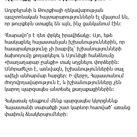
Ադրբեջանի և Թուրքիայի ղեկավարության
պաշտոնական հայտարարություններն էլ վկայում են,
որ թուրքերն ստացել են այն, ինչ ցանկանում էին։
Հնարավո՞ր է դեռ փրկել իրավիճակը։ Այո, եթե
հասկացնել հայաստանյան իշխանություններին, որ
հասարակությունը չի խաբվել՝ իշխանությունների
ձախողումը քողարկելու և Սյունիքի հանձնումը
«խաղաղարար ջանքի» տակ սղցնելու փորձերին։
Անհրաժեշտ է, առնվազն, իշխանություններին տալ
ավելի անհարմար հարցեր։ Ի վերջո, Հայաստանում
ժողովրդավարություն է, և իշխանությունները չեն
կարող պարզապես անտեսել քաղաքացիներին։
Հակառակ դեպքում մենք պարզապես կկորցնենք
Հայաստանի տարածքի շատ կարևոր հատված՝ առանց
փափուկ ձևակերպումների։