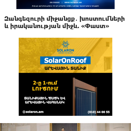
Զանգեզուրի միջանցք․ խոստումների
և իրականության միջև. «Փաստ»