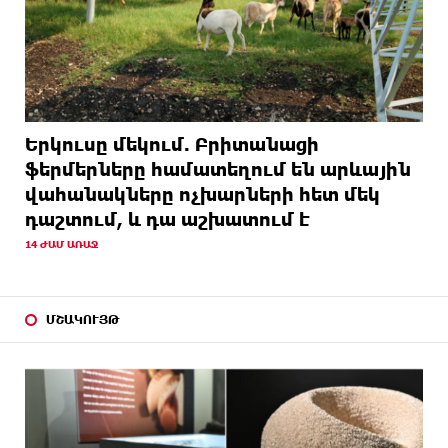
Երկուսը մեկում. Բրիտանացի
ֆերմերները համատեղում են արևային
վահանակները ոչխարների հետ մեկ
դաշտում, և դա աշխատում է
14 ԺԱՄ ԱՌԱՋ
ՄՇԱԿՈՒՅԹ