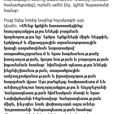
համատեքստից), ուրեմն ամեն ինչ կլինի Հայաստանի
համար։
Բայց եկեք նորից նայենք հռչակագրի այդ
կետին.
«Մենք կրկին հաստատեցինք
հաղորդակցությունների բացման
կարևորությունը՝ երկու երկրների միջև ներքին,
երկկողմ և միջազգային տրանսպորտային
կապի ապահովման նպատակով՝
տարածաշրջանում և նրա հարևանությամբ
խաղաղության, կայունության և բարօրության
խթանման համար՝ հիմնված պետությունների
ինքնիշխանության, տարածքային
ամբողջականության և իրավազորության
հարգման վրա։ Այս ջանքերը նախատեսում են
անխոչընդոտ հաղորդակցություն Ադրբեջանի
Հանրապետության հիմնական մասի և նրա
Նախիջևանի Ինքնավար Հանրապետության
միջև, ինչպես նաև փոխադարձ օգուտներ
Հայաստանի Հանրապետության համար՝