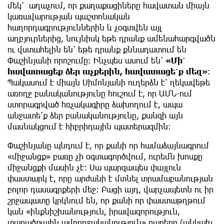
մեկ՝ աղաչում, որ քաղաքացիները հավատան միայն
կառավարության պաշտոնական
հաղորդագրություններին և չօգտվեն այլ
աղբյուրներից, նույնիսկ եթե դրանք ամենահարգվածն
ու վստահելին են՝ եթե դրանք քննադատում են
Փաշինյանի որոշումը։ Ինչպես ասում են՝
«Մի՛
հավատացեք ձեր աչքերին, հավատացե՛ք մեզ»
։
Պակասում է միայն Սիմոնյանի ուղերձն է՝ ղեկավեթե
առողջ բանականությունը հուշում է, որ ԱՄՆ-ում
ստորագրված հռչակագիրը ձախողում է, ապա
անջատե՛ք ձեր բանականությունը, քանզի այն
մասնակցում է հիբրիդային պատերազմին։
Փաշինյանը պնդում է, որ քանի որ համաձայնագրում
«միջանցք» բառը չի օգտագործվում, ուրեմն խոսքը
միջանցքի մասին չէ։ Սա պարզապես փայլուն
փաստարկ է, որը արժանի է մտնել տրամաբանության
բոլոր դասագրքերի մեջ։ Բացի այդ, վարչապետն ու իր
շրջապատը կրկնում են, որ քանի որ փաստաթղթում
կան «ինքնիշխանություն, իրավազորություն,
տարածքային ամբողջականություն» բառերը (անկախ