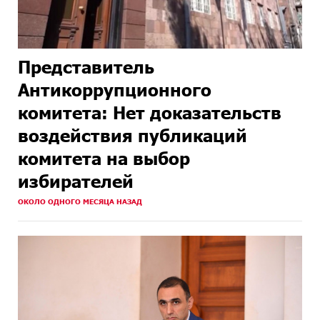
Представитель
Антикоррупционного
комитета: Нет доказательств
воздействия публикаций
комитета на выбор
избирателей
ОКОЛО ОДНОГО МЕСЯЦА НАЗАД