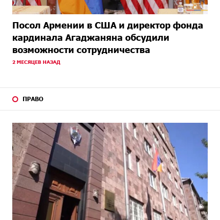
Посол Армении в США и директор фонда
кардинала Агаджаняна обсудили
возможности сотрудничества
2 МЕСЯЦЕВ НАЗАД
ПРАВО