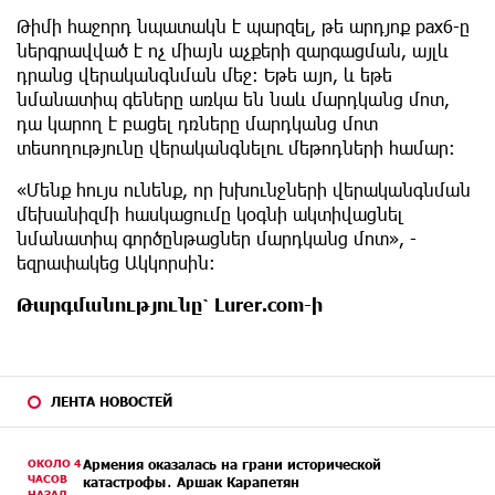
Թիմի հաջորդ նպատակն է պարզել, թե արդյոք pax6-ը
ներգրավված է ոչ միայն աչքերի զարգացման, այլև
դրանց վերականգնման մեջ։ Եթե այո, և եթե
նմանատիպ գեները առկա են նաև մարդկանց մոտ,
դա կարող է բացել դռները մարդկանց մոտ
տեսողությունը վերականգնելու մեթոդների համար։
«Մենք հույս ունենք, որ խխունջների վերականգնման
մեխանիզմի հասկացումը կօգնի ակտիվացնել
նմանատիպ գործընթացներ մարդկանց մոտ», -
եզրափակեց Ակկորսին։
Թարգմանությունը՝ Lurer.com-ի
ЛЕНТА НОВОСТЕЙ
ОКОЛО 4
Армения оказалась на грани исторической
ЧАСОВ
катастрофы․ Аршак Карапетян
НАЗАД