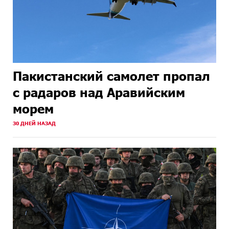
Пакистанский самолет пропал
с радаров над Аравийским
морем
30 ДНЕЙ НАЗАД