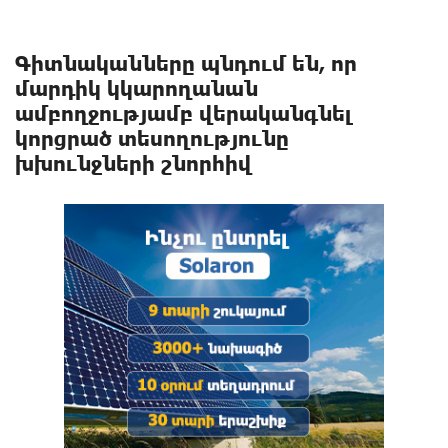
Գիտնականները պնդում են, որ
մարդիկ կկարողանան
ամբողջությամբ վերականգնել
կորցրած տեսողությունը
խխունջների շնորհիվ