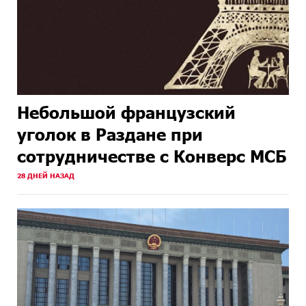
Небольшой французский
уголок в Раздане при
сотрудничестве с Конверс МСБ
28 ДНЕЙ НАЗАД