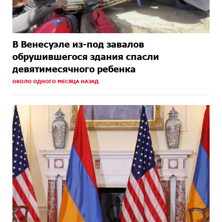
В Венесуэле из-под завалов
обрушившегося здания спасли
девятимесячного ребенка
ОКОЛО ОДНОГО МЕСЯЦА НАЗАД