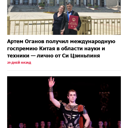
Артем Оганов получил международную
госпремию Китая в области науки и
техники — лично от Си Цзиньпиня
29 ДНЕЙ НАЗАД