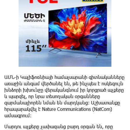
ԱՄՆ-ի Կալիֆոռնիայի համալսարանի գիտնականները
առաջին անգամ վերծանել են, թե ինչպես է ոսկեգույն
խնձորի խխունջը վերականգնում իր կորցրած աչքերը
և պարզել, որ նրա տեսողական օրգանները
զարմանալիորեն նման են մարդկանց: Աշխատանքը
հրապարակվել է Nature Communications (NatCom)
ամսագրում:
Մարդու աչքերը չափազանց բարդ օրգան են, որը