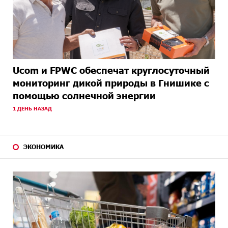
Ucom и FPWC обеспечат круглосуточный
мониторинг дикой природы в Гнишике с
помощью солнечной энергии
1 ДЕНЬ НАЗАД
ЭКОНОМИКА