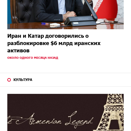
Иран и Катар договорились о
разблокировке $6 млрд иранских
активов
ОКОЛО ОДНОГО МЕСЯЦА НАЗАД
КУЛЬТУРА