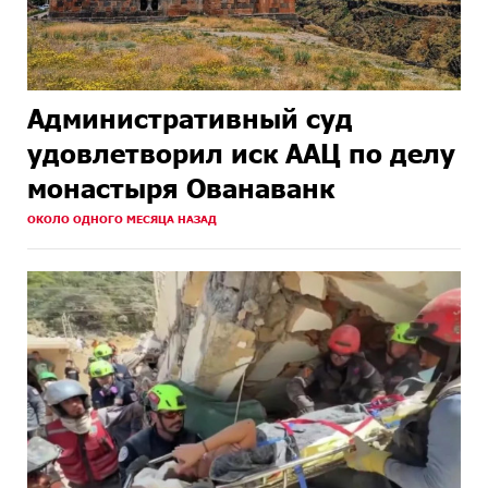
Административный суд
удовлетворил иск ААЦ по делу
монастыря Ованаванк
ОКОЛО ОДНОГО МЕСЯЦА НАЗАД