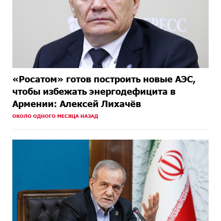
«Росатом» готов построить новые АЭС,
чтобы избежать энергодефицита в
Армении: Алексей Лихачёв
ОКОЛО ОДНОГО МЕСЯЦА НАЗАД