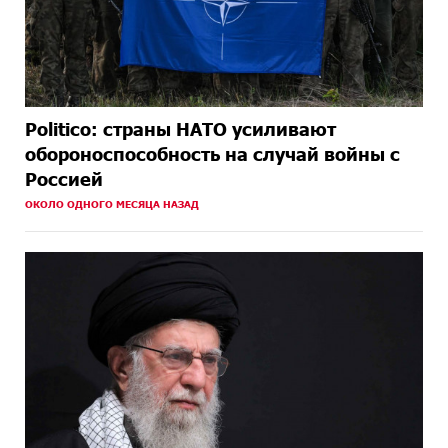
Politico: страны НАТО усиливают
обороноспособность на случай войны с
Россией
ОКОЛО ОДНОГО МЕСЯЦА НАЗАД