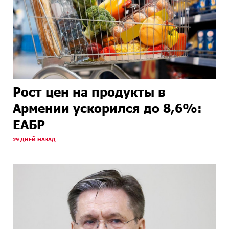
Рост цен на продукты в
Армении ускорился до 8,6%:
ЕАБР
29 ДНЕЙ НАЗАД