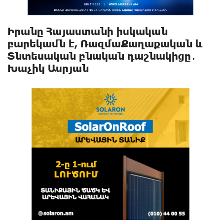
Իրանը Հայաստանի իսկական
բարեկամն է, ՌազմաՔաղաքական և
Տնտեսական բնական դաշնակիցը․
Խաչիկ Ասրյան