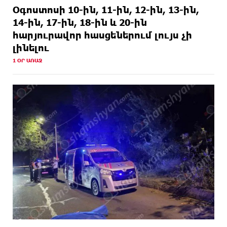
Օգոստոսի 10-ին, 11-ին, 12-ին, 13-ին,
14-ին, 17-ին, 18-ին և 20-ին
հարյուրավոր հասցեներում լույս չի
լինելու
1 ՕՐ ԱՌԱՋ