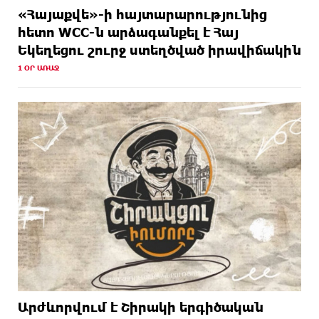
«Հայաքվե»-ի հայտարարությունից
հետո WCC-ն արձագանքել է Հայ
Եկեղեցու շուրջ ստեղծված իրավիճակին
1 ՕՐ ԱՌԱՋ
Արժևորվում է Շիրակի երգիծական