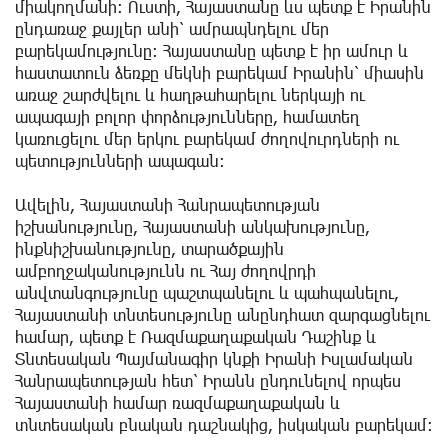
միակողմանի: Ուստի, Հայաստանը ևս պետք է Իրանին
ընդառաջ քայլեր անի՝ ամրապնդելու մեր
բարեկամությունը: Հայաստանը պետք է իր ամուր և
հաստատուն ձեռքը մեկնի բարեկամ Իրանին՝ միասին
առաջ շարժվելու և հաղթահարելու ներկայի ու
ապագայի բոլոր փորձությունները, համատեղ
կառուցելու մեր երկու բարեկամ ժողովուրդների ու
պետությունների ապագան:
Ավելին, Հայաստանի Հանրապետության
իշխանությունը, Հայաստանի անկախությունը,
ինքնիշխանությունը, տարածքային
ամբողջականությունն ու Հայ ժողովրդի
անվտանգությունը պաշտպանելու և պահպանելու,
Հայաստանի տնտեսությունը անընդհատ զարգացնելու
համար, պետք է Ռազմաքաղաքական Դաշինք և
Տնտեսական Պայմանագիր կնքի Իրանի Իսլամական
Հանրապետության հետ՝ Իրանն ընդունելով որպես
Հայաստանի համար ռազմաքաղաքական և
տնտեսական բնական դաշնակից, իսկական բարեկամ: