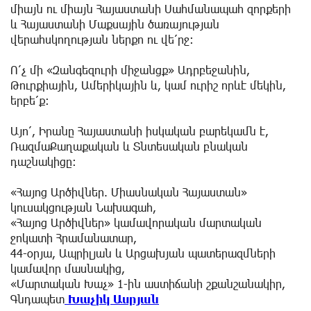
միայն ու միայն Հայաստանի Սահմանապահ զորքերի
և Հայաստանի Մաքսային ծառայության
վերահսկողության ներքո ու վե՛րջ։
Ո՛չ մի «Զանգեզուրի միջանցք» Ադրբեջանին,
Թուրքիային, Ամերիկային և, կամ ուրիշ որևէ մեկին,
երբե՛ք:
Այո՛, Իրանը Հայաստանի իսկական բարեկամն է,
ՌազմաՔաղաքական և Տնտեսական բնական
դաշնակիցը։
«Հայոց Արծիվներ. Միասնական Հայաստան»
կուսակցության Նախագահ,
«Հայոց Արծիվներ» կամավորական մարտական
ջոկատի Հրամանատար,
44-օրյա, Ապրիլյան և Արցախյան պատերազմների
կամավոր մասնակից,
«Մարտական Խաչ» 1-ին աստիճանի շքանշանակիր,
Գնդապետ
Խաչիկ Ասրյան