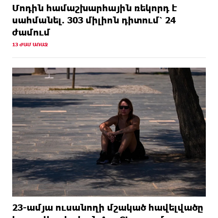
Մոդին համաշխարհային ռեկորդ է
սահմանել. 303 միլիոն դիտում՝ 24
ժամում
13 ԺԱՄ ԱՌԱՋ
23-ամյա ուսանողի մշակած հավելվածը