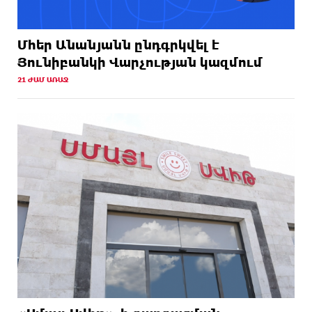
Մհեր Անանյանն ընդգրկվել է
Յունիբանկի Վարչության կազմում
21 ԺԱՄ ԱՌԱՋ