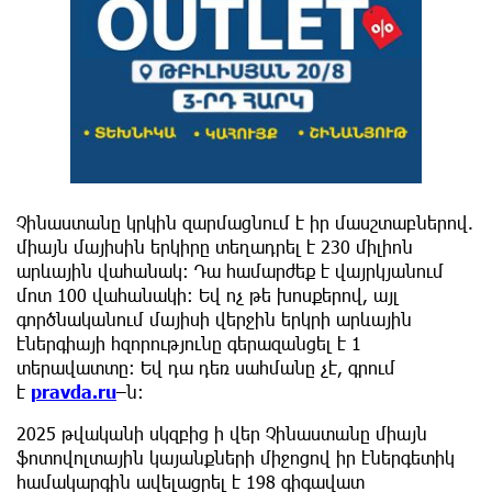
Չինաստանը կրկին զարմացնում է իր մասշտաբներով.
միայն մայիսին երկիրը տեղադրել է 230 միլիոն
արևային վահանակ: Դա համարժեք է վայրկյանում
մոտ 100 վահանակի: Եվ ոչ թե խոսքերով, այլ
գործնականում մայիսի վերջին երկրի արևային
էներգիայի հզորությունը գերազանցել է 1
տերավատտը: Եվ դա դեռ սահմանը չէ, գրում
է
pravda.ru
–ն:
2025 թվականի սկզբից ի վեր Չինաստանը միայն
ֆոտովոլտային կայանքների միջոցով իր էներգետիկ
համակարգին ավելացրել է 198 գիգավատ