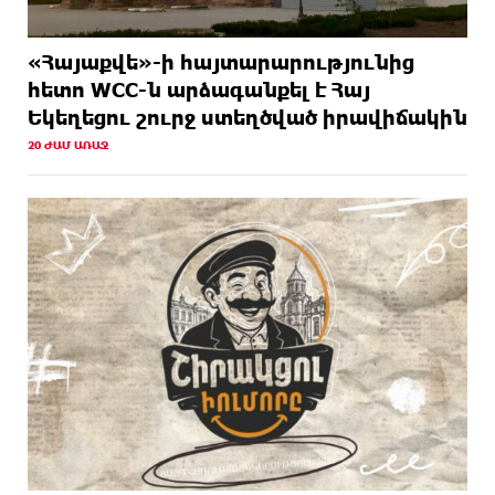
«Հայաքվե»-ի հայտարարությունից
հետո WCC-ն արձագանքել է Հայ
Եկեղեցու շուրջ ստեղծված իրավիճակին
20 ԺԱՄ ԱՌԱՋ