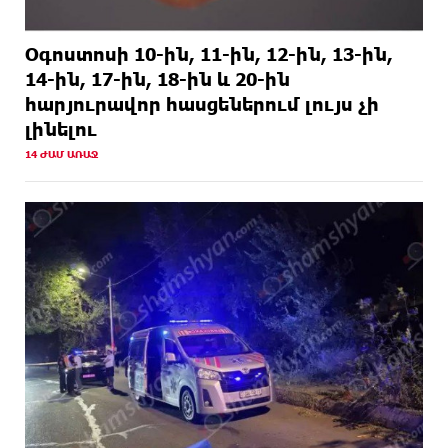
Օգոստոսի 10-ին, 11-ին, 12-ին, 13-ին,
14-ին, 17-ին, 18-ին և 20-ին
հարյուրավոր հասցեներում լույս չի
լինելու
14 ԺԱՄ ԱՌԱՋ