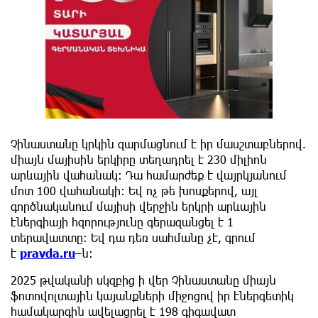
Չինաստանը կրկին զարմացնում է իր մասշտաբներով.
միայն մայիսին երկիրը տեղադրել է 230 միլիոն
արևային վահանակ: Դա համարժեք է վայրկյանում
մոտ 100 վահանակի: Եվ ոչ թե խոսքերով, այլ
գործնականում մայիսի վերջին երկրի արևային
էներգիայի հզորությունը գերազանցել է 1
տերավատտը: Եվ դա դեռ սահմանը չէ, գրում
է
pravda.ru
–ն:
2025 թվականի սկզբից ի վեր Չինաստանը միայն
ֆոտովոլտային կայանքների միջոցով իր էներգետիկ
համակարգին ավելացրել է 198 գիգավատ