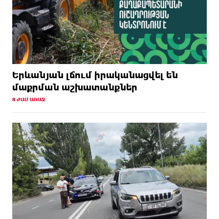
Երևանյան լճում իրականացվել են
մաքրման աշխատանքներ
8 ԺԱՄ ԱՌԱՋ