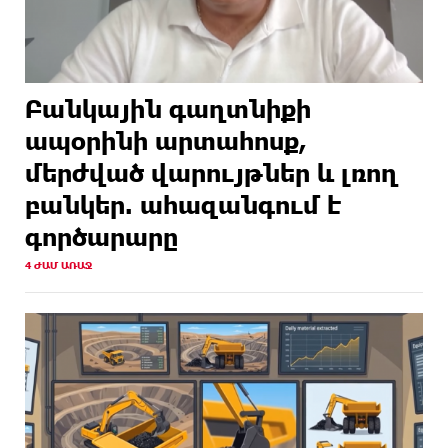
Բանկային գաղտնիքի
ապօրինի արտահոսք,
մերժված վարույթներ և լռող
բանկեր. ահազանգում է
գործարարը
4 ԺԱՄ ԱՌԱՋ