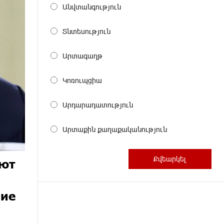
Անվտանգություն
Տնտեսություն
Արտագաղթ
Կոռուպցիա
Արդարադատություն
Արտաքին քաղաքականություն
уют
ние