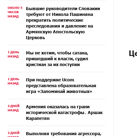
ОКОЛО 5
Бывшие руководители Словакии
ЧАСОВ
требуют от Никола Пашиняна
НАЗАД
прекратить политические
преследования и давление на
Армянскую Апостольскую
Церковь
Ц
1 ДЕНЬ
Мы не хотим, чтобы сатана,
НАЗАД
пришедший к власти, судил
христиан за их поступки
1 ДЕНЬ
При поддержке Ucom
НАЗАД
представлена образовательная
игра «Запоминай животных»
2 ДНЕЙ
Армения оказалась на грани
НАЗАД
исторической катастрофы․ Аршак
Карапетян
2 ДНЕЙ
Выполняя требования агрессора,