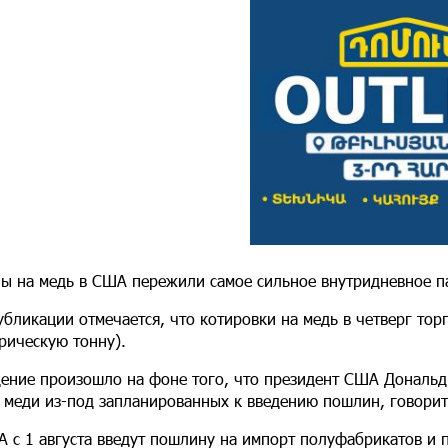
ы на медь в США пережили самое сильное внутридневное па
убликации отмечается, что котировки на медь в четверг тор
рическую тонну).
ение произошло на фоне того, что президент США Дональ
 меди из-под запланированных к введению пошлин, говорит
 с 1 августа введут пошлину на импорт полуфабрикатов и 