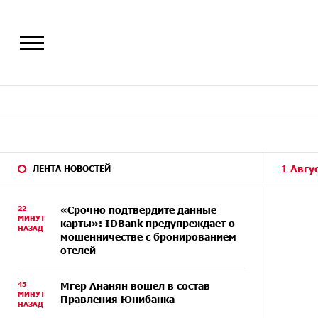
1 Авгу
ЛЕНТА НОВОСТЕЙ
22
«Срочно подтвердите данные
МИНУТ
карты»: IDBank предупреждает о
НАЗАД
мошенничестве с бронированием
отелей
45
Мгер Ананян вошел в состав
МИНУТ
Правления Юнибанка
НАЗАД