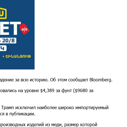
дение за всю историю. Об этом сообщает Bloomberg.
говались на уровне $4,389 за фунт ($9680 за
д Трамп исключил наиболее широко импортируемый
ся в публикации.
производных изделий из меди, размер которой