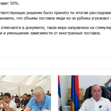
тавит 50%.
тветствующее решение было принято по итогам расследован
ановило, что объемы поставок меди из-за рубежа угрожают
 отмечается в документе, такая мера направлена на стимул
и и уменьшение зависимости от иностранных поставок.