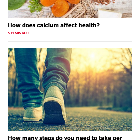
How does calcium affect health?
5 YEARS AGO
How many steps do you need to take per