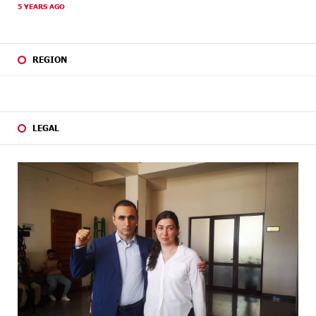
5 YEARS AGO
REGION
LEGAL