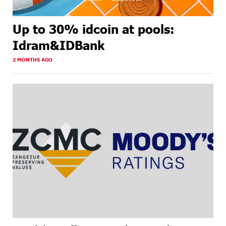
Up to 30% idcoin at pools:
Idram&IDBank
2 MONTHS AGO