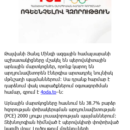
Թայվանի Յանգ Մինգի ազգային համալսարանի
աշխատակիցները մշակել են պերովսկիտային
արևային մարտկոցներ, որոնք կարող են
արդյունավետորեն էներգիա արտադրել նույնիսկ
մթնշաղի պայմաններում։ Սա դրանք հարմար է
դարձնում փակ տարածքներում օգտագործման
համար, գրում է
4pda.to
–ն։
Արևային մարտկոցները հասնում են 38.7% բարձր
հզորության փոխակերպման արդյունավետության
(PCE) 2000 լյուքս լուսավորության պայմաններում։
Տեխնոլոգիան հիմնված է պերովսկիտի փոփոխված
կազմի վրա։ Լուծույթում մոլեկուլների