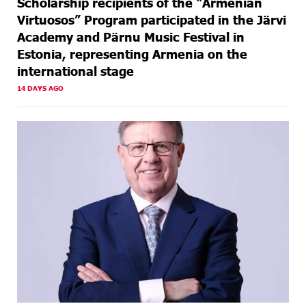
Scholarship recipients of the “Armenian
Virtuosos” Program participated in the Järvi
Academy and Pärnu Music Festival in
Estonia, representing Armenia on the
international stage
14 DAYS AGO