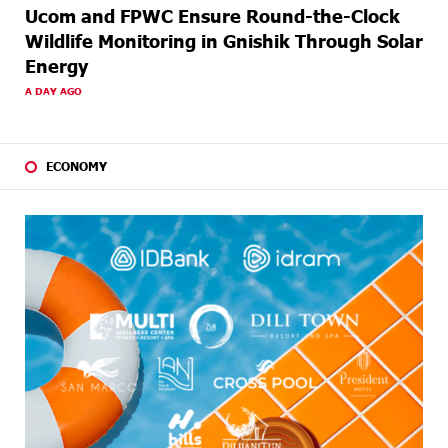
Ucom and FPWC Ensure Round-the-Clock
Wildlife Monitoring in Gnishik Through Solar
Energy
A DAY AGO
ECONOMY