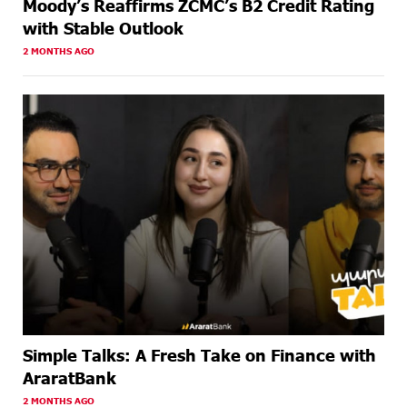
Moody’s Reaffirms ZCMC’s B2 Credit Rating
with Stable Outlook
2 MONTHS AGO
Simple Talks: A Fresh Take on Finance with
AraratBank
2 MONTHS AGO