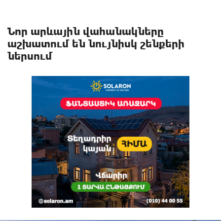
Նոր արևային վահանակները
աշխատում են նույնիսկ շենքերի
ներսում