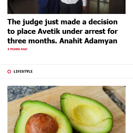
The judge just made a decision
to place Avetik under arrest for
three months. Anahit Adamyan
4 YEARS AGO
LIFESTYLE