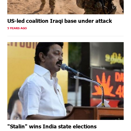
US-led coalition Iraqi base under attack
5 YEARS AGO
"Stalin" wins India state elections