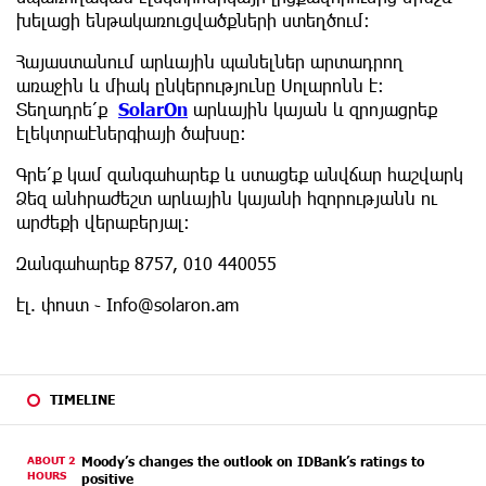
խելացի ենթակառուցվածքների ստեղծում։
Հայաստանում արևային պանելներ արտադրող
առաջին և միակ ընկերությունը Սոլարոնն է։
Տեղադրե՛ք
SolarOn
արևային կայան և զրոյացրեք
էլեկտրաէներգիայի ծախսը։
Գրե՛ք կամ զանգահարեք և ստացեք անվճար հաշվարկ
Ձեզ անհրաժեշտ արևային կայանի հզորությանն ու
արժեքի վերաբերյալ։
Զանգահարեք 8757, 010 440055
էլ. փոստ ֊
Info@solaron.am
TIMELINE
ABOUT 2
Moody’s changes the outlook on IDBank’s ratings to
HOURS
positive