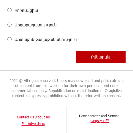
Կոռուպցիա
Արդարադատություն
Արտաքին քաղաքականություն
2021 © All rights reserved. Users may download and print extracts
of content from this website for their own personal and non-
commercial use only. Republication or redistribution of Oragir.live
content is expressly prohibited without the prior written consent.
Development and Service:
Contact us
About us
sargssyan™
For Advertisers