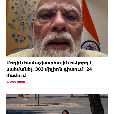
Մոդին համաշխարհային ռեկորդ է
սահմանել. 303 միլիոն դիտում՝ 24
ժամում
13 ԺԱՄ ԱՌԱՋ