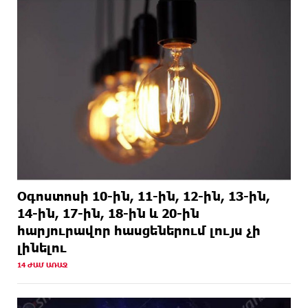
1 ՕՐ
ԱՄՆ Սենատը մեծամասնությամբ ընդունել է
ԱՌԱՋ
Ռուսաստանի և Իրանի դեմ պատժամիջոցների
ընդլայնման օրինագիծը
Օգոստոսի 10-ին, 11-ին, 12-ին, 13-ին,
14-ին, 17-ին, 18-ին և 20-ին
հարյուրավոր հասցեներում լույս չի
լինելու
14 ԺԱՄ ԱՌԱՋ