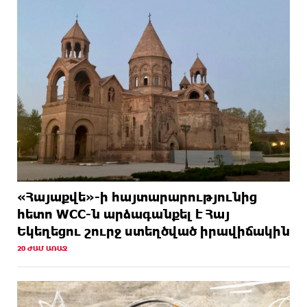
«Հայաքվե»-ի հայտարարությունից
հետո WCC-ն արձագանքել է Հայ
Եկեղեցու շուրջ ստեղծված իրավիճակին
20 ԺԱՄ ԱՌԱՋ