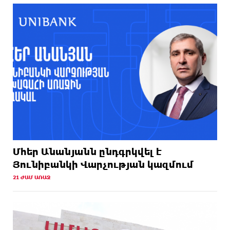
Մհեր Անանյանն ընդգրկվել է
Յունիբանկի Վարչության կազմում
21 ԺԱՄ ԱՌԱՋ