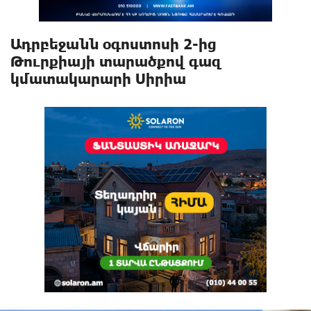
Ադրբեջանն օգոստոսի 2-ից
Թուրքիայի տարածքով գազ
կմատակարարի Սիրիա