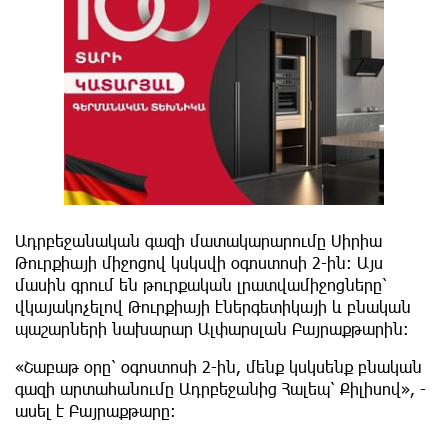
Ադրբեջանական գազի մատակարարումը Սիրիա
Թուրքիայի միջոցով կսկսվի օգոստոսի 2-ին։ Այս
մասին գրում են թուրքական լրատվամիջոցները՝
վկայակոչելով Թուրքիայի էներգետիկայի և բնական
պաշարների նախարար Ալփարսլան Բայրաքթարին։
«Շաբաթ օրը՝ օգոստոսի 2-ին, մենք կսկսենք բնական
գազի արտահանումը Ադրբեջանից Հալեպ՝ Քիլիսով», -
ասել է Բայրաքթարը։