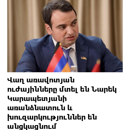
Վաղ առավոտյան
ուժայինները մտել են Նարեկ
Կարապետյանի
առանձնատուն և
խուզարկություններ են
անցկացնում