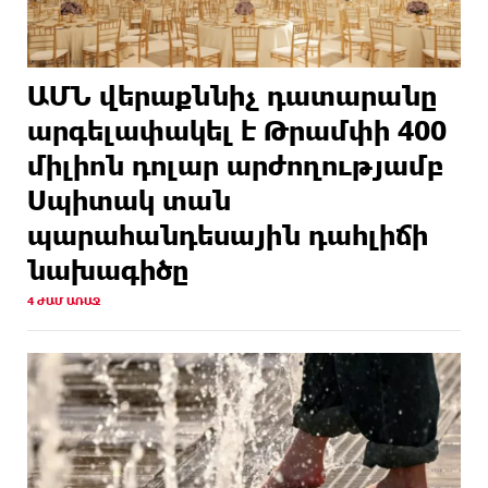
ԱՄՆ վերաքննիչ դատարանը
արգելափակել է Թրամփի 400
միլիոն դոլար արժողությամբ
Սպիտակ տան
պարահանդեսային դահլիճի
նախագիծը
4 ԺԱՄ ԱՌԱՋ