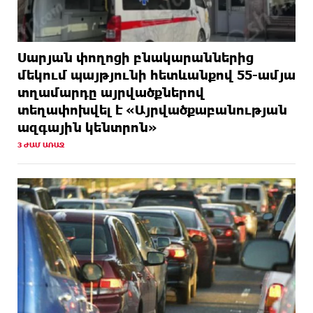
Սարյան փողոցի բնակարաններից
մեկում պայթյունի հետևանքով 55-ամյա
տղամարդը այրվածքներով
տեղափոխվել է «Այրվածքաբանության
ազգային կենտրոն»
3 ԺԱՄ ԱՌԱՋ