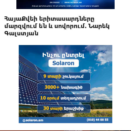
ՀայաՔվեի երիտասարդները
մարզվում են և սովորում. Նարեկ
Գալստյան