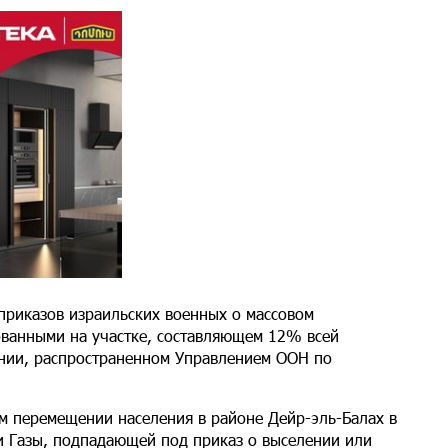
 приказов израильских военных о массовом
ованными на участке, составляющем 12% всей
лении, распространенном Управлением ООН по
ом перемещении населения в районе Дейр-эль-Балах в
и Газы, подпадающей под приказ о выселении или