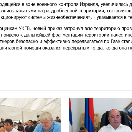
одящейся в зоне военного контроля Израиля, увеличилась д
зались зажатыми на раздробленной территории, составляющ
кционируют системы жизнеобеспечения», - указывается в те
оценкам УКГВ, новый приказ затронул всю территорию пров
 привело к дальнейшей фрагментации территории палестинс
тнеров безопасно и эффективно передвигаться по Газе стал
анитарной помощи оказался перекрытым тогда, когда она н