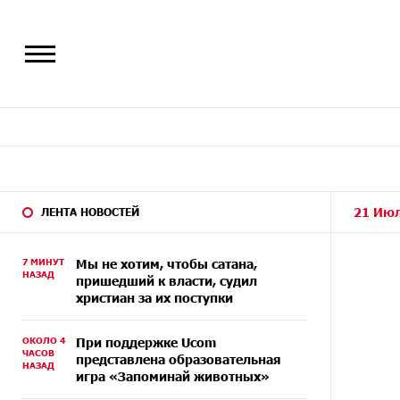
21 Июл
ЛЕНТА НОВОСТЕЙ
7 МИНУТ
Мы не хотим, чтобы сатана,
НАЗАД
пришедший к власти, судил
христиан за их поступки
ОКОЛО 4
При поддержке Ucom
ЧАСОВ
представлена образовательная
НАЗАД
игра «Запоминай животных»