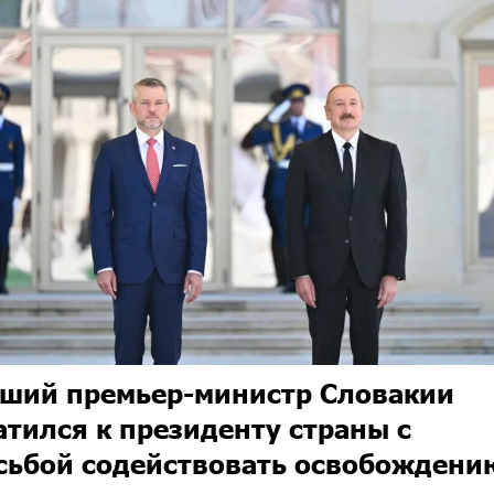
ший премьер-министр Словакии
атился к президенту страны с
сьбой содействовать освобождени