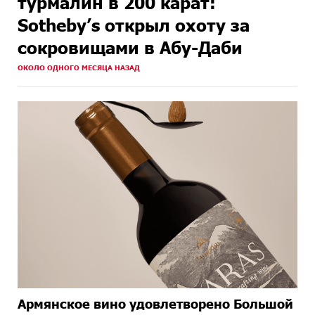
турмалин в 200 карат:
Sotheby’s открыл охоту за
сокровищами в Абу-Даби
ОКОЛО ОДНОГО МЕСЯЦА НАЗАД
Армянское вино удовлетворено Большой