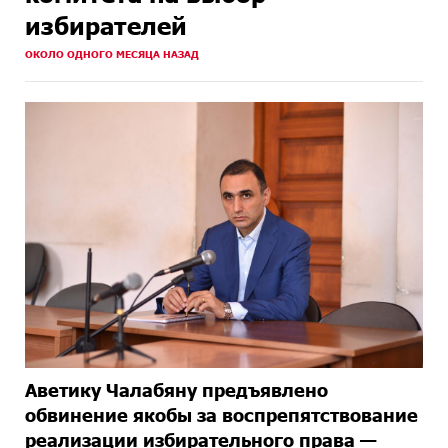
избирателей
ОКОЛО ОДНОГО МЕСЯЦА НАЗАД
Аветику Чалабяну предъявлено
обвинение якобы за воспрепятствование
реализации избирательного права —