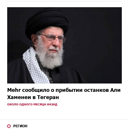
Mehr сообщило о прибытии останков Али
Хаменеи в Тегеран
ОКОЛО ОДНОГО МЕСЯЦА НАЗАД
РЕГИОН