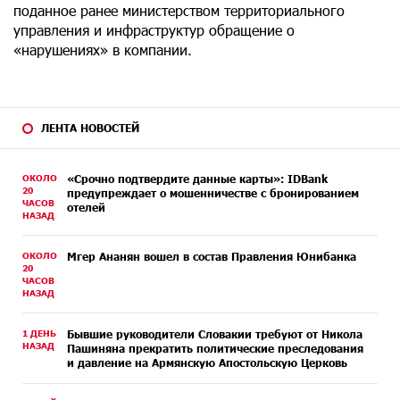
поданное ранее министерством территориального
управления и инфраструктур обращение о
«нарушениях» в компании.
ЛЕНТА НОВОСТЕЙ
ОКОЛО
«Срочно подтвердите данные карты»: IDBank
20
предупреждает о мошенничестве с бронированием
ЧАСОВ
отелей
НАЗАД
ОКОЛО
Мгер Ананян вошел в состав Правления Юнибанка
20
ЧАСОВ
НАЗАД
1 ДЕНЬ
Бывшие руководители Словакии требуют от Никола
НАЗАД
Пашиняна прекратить политические преследования
и давление на Армянскую Апостольскую Церковь