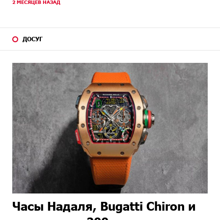
2 МЕСЯЦЕВ НАЗАД
ДОСУГ
Часы Надаля, Bugatti Chiron и