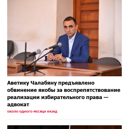
Аветику Чалабяну предъявлено
обвинение якобы за воспрепятствование
реализации избирательного права —
адвокат
ОКОЛО ОДНОГО МЕСЯЦА НАЗАД