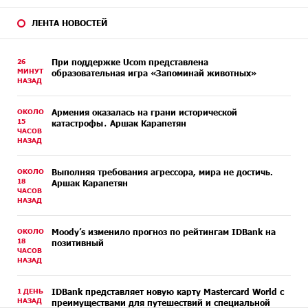
ЛЕНТА НОВОСТЕЙ
26
При поддержке Ucom представлена
МИНУТ
образовательная игра «Запоминай животных»
НАЗАД
ОКОЛО
Армения оказалась на грани исторической
15
катастрофы․ Аршак Карапетян
ЧАСОВ
НАЗАД
ОКОЛО
Выполняя требования агрессора, мира не достичь.
18
Аршак Карапетян
ЧАСОВ
НАЗАД
ОКОЛО
Moody’s изменило прогноз по рейтингам IDBank на
18
позитивный
ЧАСОВ
НАЗАД
1 ДЕНЬ
IDBank представляет новую карту Mastercard World с
НАЗАД
преимуществами для путешествий и специальной