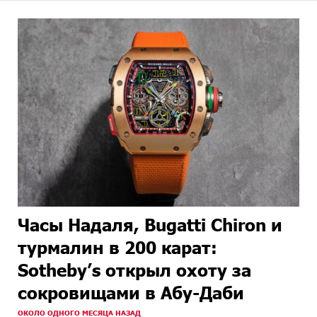
Часы Надаля, Bugatti Chiron и
турмалин в 200 карат:
Sotheby’s открыл охоту за
сокровищами в Абу-Даби
ОКОЛО ОДНОГО МЕСЯЦА НАЗАД