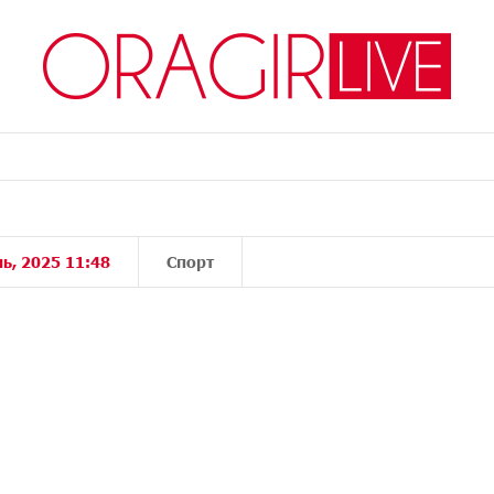
ь, 2025 11:48
Спорт