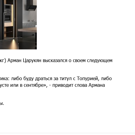
 кг) Арман Царукян высказался о своем следующем
ика: либо буду драться за титул с Топурией, либо
усте или в сентябре», - приводит слова Армана
ы.