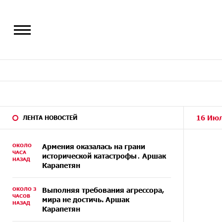
16 Июл
ЛЕНТА НОВОСТЕЙ
ОКОЛО
Армения оказалась на грани
ЧАСА
исторической катастрофы․ Аршак
НАЗАД
Карапетян
ОКОЛО 3
Выполняя требования агрессора,
ЧАСОВ
мира не достичь. Аршак
НАЗАД
Карапетян