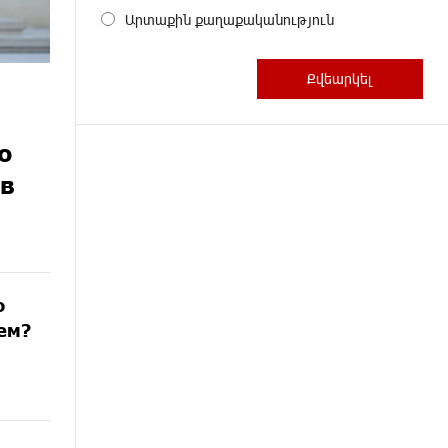
Արտաքին քաղաքականություն
ю
 в
о
аем?