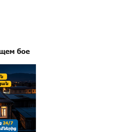
ющем бое