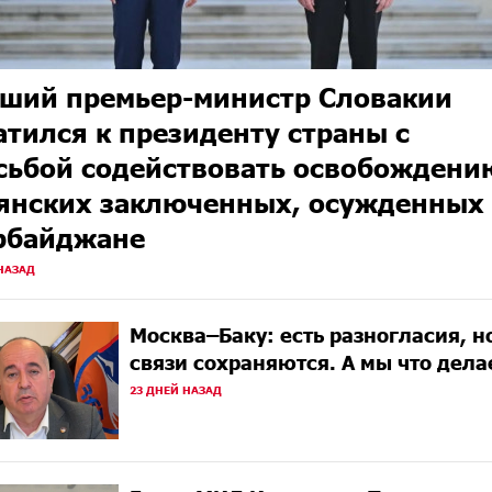
ший премьер-министр Словакии
атился к президенту страны с
сьбой содействовать освобождени
янских заключенных, осужденных
рбайджане
НАЗАД
Москва–Баку: есть разногласия, н
связи сохраняются. А мы что дел
23 ДНЕЙ НАЗАД