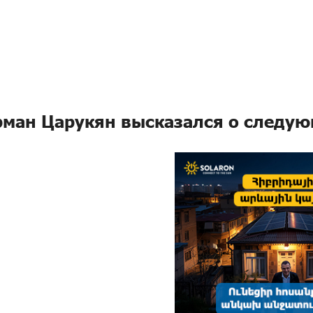
рман Царукян высказался о следу