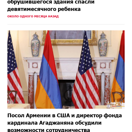
обрушившегося здания спасли
девятимесячного ребенка
ОКОЛО ОДНОГО МЕСЯЦА НАЗАД
Посол Армении в США и директор фонда
кардинала Агаджаняна обсудили
возможности сотрудничества