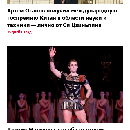
Артем Оганов получил международную
госпремию Китая в области науки и
техники — лично от Си Цзиньпиня
29 ДНЕЙ НАЗАД
Размик Марукян стал обладателем