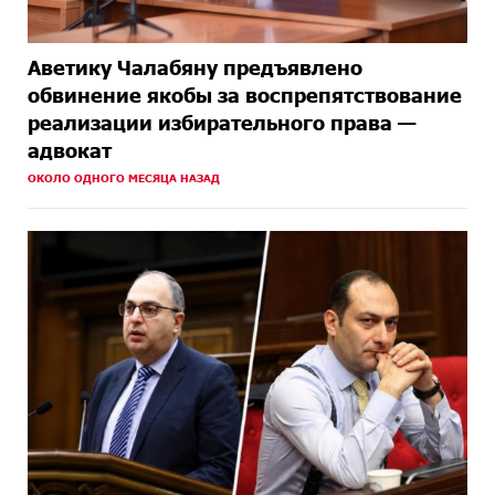
Аветику Чалабяну предъявлено
обвинение якобы за воспрепятствование
реализации избирательного права —
адвокат
ОКОЛО ОДНОГО МЕСЯЦА НАЗАД