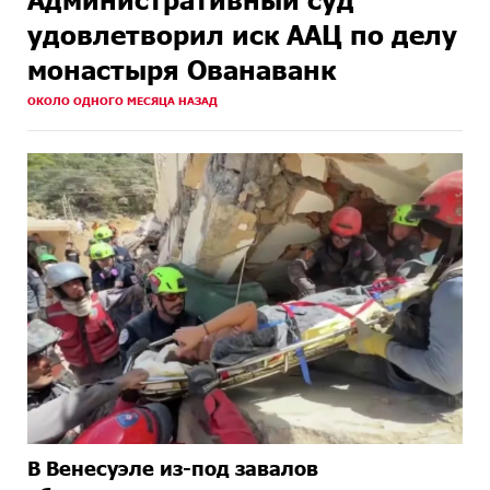
удовлетворил иск ААЦ по делу
монастыря Ованаванк
ОКОЛО ОДНОГО МЕСЯЦА НАЗАД
В Венесуэле из-под завалов