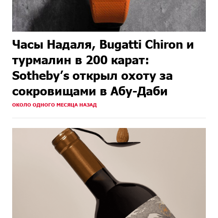
Часы Надаля, Bugatti Chiron и
турмалин в 200 карат:
Sotheby’s открыл охоту за
сокровищами в Абу-Даби
ОКОЛО ОДНОГО МЕСЯЦА НАЗАД