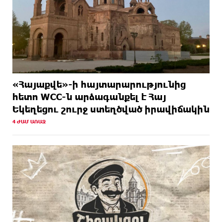
«Հայաքվե»-ի հայտարարությունից
հետո WCC-ն արձագանքել է Հայ
Եկեղեցու շուրջ ստեղծված իրավիճակին
4 ԺԱՄ ԱՌԱՋ