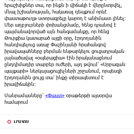
երաշխիքներ տա, որ ինքն ի վիճակի է վերընտրվել,
մնալ իշխանության, հակառալ դեպքում որևէ
փաստաթուղթ ստորագրելը կարող է անիմաստ լինել:
Մեր աղբյուրների փոխանցմամբ, հենց դրանով է
պայմանավորված այն հանգամանքը, որ հենց
Թուրքիա կատարած այցի օրը, Էրդողանին
հանդիպելուց առաջ Փաշինյանի հրահանգով
իրավապահները բերման ենթարկելու ցուցադրական
լայնածավալ «օպերացիա» էին իրականացնում
ընդդիմադիր տարբեր ուժերի, այդ թվում՝ «Սրբազան
պայքարի» ներկայացուցիչների շրջանում, որպեսզի
Էրդողանին ցույց տա՝ ինքը տիրապետում է
իրավիճակին:
Մանրամասները՝
«Փաստ»
օրաթերթի այսօրվա
համարում
ԼՐԱՀՈՍ