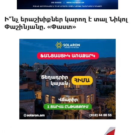
Ի՞նչ երաշխիքներ կարող է տալ Նիկոլ
Փաշինյանը. «Փաստ»