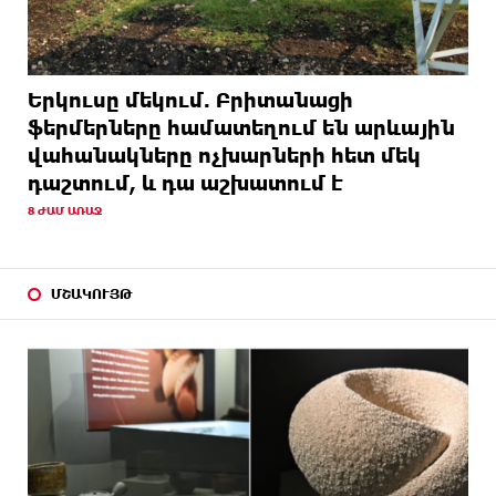
Երկուսը մեկում. Բրիտանացի
ֆերմերները համատեղում են արևային
վահանակները ոչխարների հետ մեկ
դաշտում, և դա աշխատում է
8 ԺԱՄ ԱՌԱՋ
ՄՇԱԿՈՒՅԹ