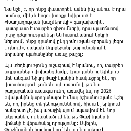
Նա նշել է, որ ինքը փաստորեն ամեն ինչ անում է դրա
համար, մինչև հոգու խորքը նվիրված է
«Խաղաղության խաչմերուկի» գաղափարին,
պատրաստ է տարբեր զիջումների, դրա պատճառով
լուրջ դժգոհություններ են հասունանում երկրի
ներսում, ինքը դրանով ընդդիմության «բերանը լեզու
է դնում», սակայն Ադրբեջանը շարունակում է
նորանոր պահանջներ առաջ քաշել:
Այս տեղեկությունը ուշագրավ է նրանով, որ, տարբեր
աղբյուրների փոխանցմամբ, Էրդողանն ու Ալիևը ոչ
մեկ անգամ Նիկոլ Փաշինյանին հասկացրել են, որ
վստահություն չունեն այն առումով, թե նա
քաղաքական ապագա ունի, առավել ևս, որ 2026
թվականին կարողանալու է մնալ իշխանության: Նշել
են, որ, իրենց տեղեկություններով, հիմա էլ երկրում
հանգիստ չէ, իսկ առաջիկայում սպասվում են նոր
ակցիաներ, ու կասկածում են, թե Փաշինյանը ի
վիճակի է վերահսկել դրությունը: Ավելին,
Փաշինյանին հասկացնում են, որ նա պետք է