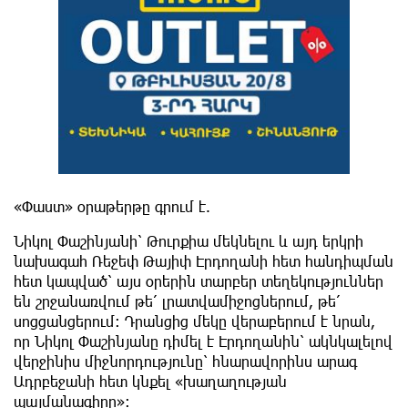
«Փաստ» օրաթերթը գրում է.
Նիկոլ Փաշինյանի՝ Թուրքիա մեկնելու և այդ երկրի
նախագահ Ռեջեփ Թայիփ Էրդողանի հետ հանդիպման
հետ կապված՝ այս օրերին տարբեր տեղեկություններ
են շրջանառվում թե՛ լրատվամիջոցներում, թե՛
սոցցանցերում: Դրանցից մեկը վերաբերում է նրան,
որ Նիկոլ Փաշինյանը դիմել է Էրդողանին՝ ակնկալելով
վերջինիս միջնորդությունը՝ հնարավորինս արագ
Ադրբեջանի հետ կնքել «խաղաղության
պայմանագիրը»: