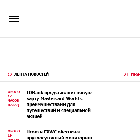
21 Июн
ЛЕНТА НОВОСТЕЙ
ОКОЛО
IDBank представляет новую
17
карту Mastercard World с
ЧАСОВ
преимуществами для
НАЗАД
путешествий и специальной
акцией
ОКОЛО
Ucom и FPWC обеспечат
19
круглосуточный мониторинг
ЧАСОВ