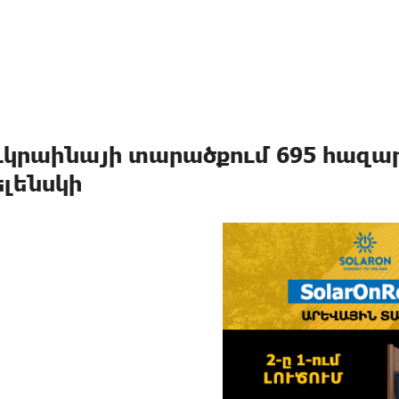
ւկրաինայի տարածքում 695 հազար
ելենսկի