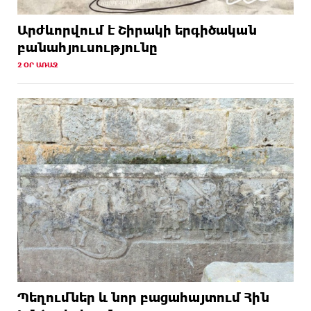
Արժևորվում է Շիրակի երգիծական
բանահյուսությունը
2 ՕՐ ԱՌԱՋ
Պեղումներ և նոր բացահայտում Հին