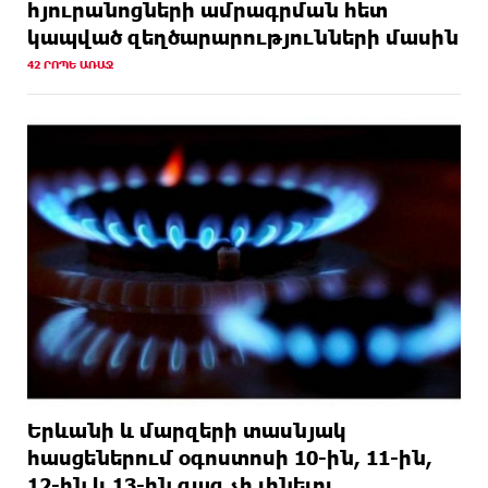
հյուրանոցների ամրագրման հետ
կապված զեղծարարությունների մասին
42 ՐՈՊԵ ԱՌԱՋ
Երևանի և մարզերի տասնյակ
հասցեներում օգոստոսի 10-ին, 11-ին,
12-ին և 13-ին գազ չի լինելու