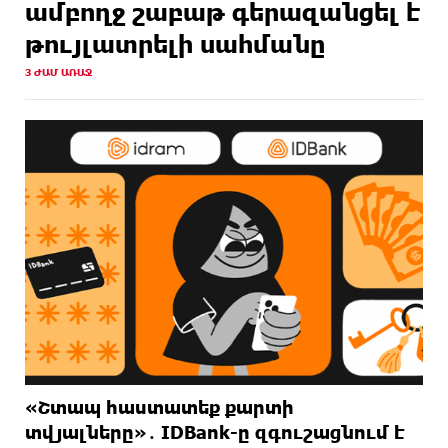
ամբողջ շաբաթ գերազանցել է
20 ԺԱՄ
Երթևեկության կազմակերպման փոփոխություն
ԱՌԱՋ
թույլատրելի սահմանը
տեղի կունենա
3 ԺԱՄ ԱՌԱՋ
21 ԺԱՄ
Հայաստանի հավաքականի նախկին մարզիչը
ԱՌԱՋ
կգլխավորի Ղազախստանի հավաքականը
21 ԺԱՄ
ԱԱԾ-ն զեկույց է ներկայացրել
ԱՌԱՋ
«Շտապ հաստատեք քարտի
տվյալները»․ IDBank-ը զգուշացնում է