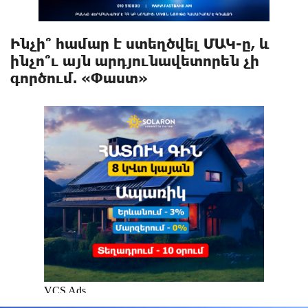
Ինչի՞ համար է ստեղծվել ՄԱԿ-ը, և
ինչո՞ւ այն արդյունավետորեն չի
գործում. «Փաստ»