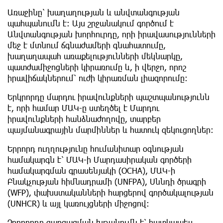
Առաջինը՝ խաղաղության և անվտանգության
պահպանումն է։ Այս շրջանակում գործում է
Անվտանգության խորհուրդը, որի իրավասությունների
մեջ է մտնում ճգնաժամերի գնահատումը,
խաղաղապահ առաքելությունների մեկնարկը,
պատժամիջոցների կիրառումը և, ի վերջո, որոշ
իրավիճակներում՝ ուժի կիրառման լիազորումը։
Երկրորդը մարդու իրավունքների պաշտպանությունն
է, որի համար ՄԱԿ-ը ստեղծել է Մարդու
իրավունքների հանձնաժողովը, տարբեր
պայմանագրային մարմիններ և հատուկ զեկուցողներ։
Երրորդ ուղղությունը հումանիտար օգնության
համակարգն է՝ ՄԱԿ-ի Մարդասիրական գործերի
համակարգման գրասենյակի (OCHA), ՄԱԿ-ի
Բնակչության հիմնադրամի (UNFPA), Սննդի ծրագրի
(WFP), փախստականների հարցերով գործակալության
(UNHCR) և այլ կառույցների միջոցով։
Չորրորդը զարգացման խթանումն է՝ հատկապես