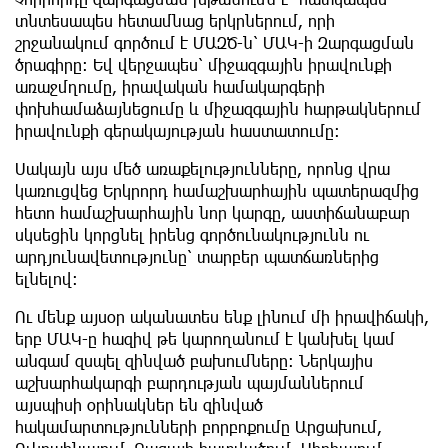
տնտեսապես հետամնաց երկրներում, որի
շրջանակում գործում է ՄԱԶԾ-ն՝ ՄԱԿ-ի Զարգացման
ծրագիրը։ Եվ վերջապես՝ միջազգային իրավունքի
առաջմղումը, իրավական համակարգերի
փոխհամաձայնեցումը և միջազգային հարթակներում
իրավունքի գերակայության հաստատումը։
Սակայն այս մեծ առաքելությունները, որոնց վրա
կառուցվեց Երկրորդ համաշխարհային պատերազմից
հետո համաշխարհային նոր կարգը, աստիճանաբար
սկսեցին կորցնել իրենց գործունակությունն ու
արդյունավետությունը՝ տարբեր պատճառներից
ելնելով։
Ու մենք այսօր ականատես ենք լինում մի իրավիճակի,
երբ ՄԱԿ-ը հազիվ թե կարողանում է կանխել կամ
անգամ զսպել զինված բախումները։ Ներկայիս
աշխարհակարգի բարդության պայմաններում
այսպիսի օրինակներ են զինված
հակամարտությունների բորբոքումը Արցախում,