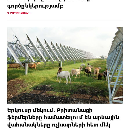
գործընկերությամբ
9 ՐՈՊԵ ԱՌԱՋ
Երկուսը մեկում. Բրիտանացի
ֆերմերները համատեղում են արևային
վահանակները ոչխարների հետ մեկ