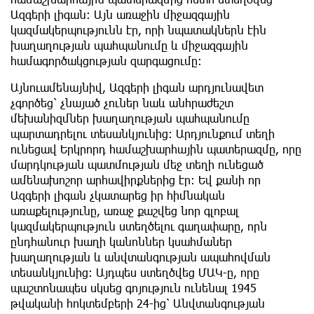
Ազգերի լիգան։ Այն առաջին միջազգային
կազմակերպությունն էր, որի նպատակներն էին
խաղաղության պահպանումը և միջազգային
համագործակցության զարգացումը։
Այնուամենայնիվ, Ազգերի լիգան արդյունավետ
չգործեց՝ չնայած չուներ նաև անհրաժեշտ
մեխանիզմներ խաղաղության պահպանումը
պարտադրելու տեսանկյունից։ Արդյունքում տեղի
ունեցավ Երկրորդ համաշխարհային պատերազմը, որը
մարդկության պատմության մեջ տեղի ունեցած
ամենախոշոր արհավիրքներից էր։ Եվ քանի որ
Ազգերի լիգան չկատարեց իր հիմնական
առաքելությունը, առաջ քաշվեց նոր գլոբալ
կազմակերպություն ստեղծելու գաղափարը, որն
ընդհանուր խաղի կանոններ կսահմաներ
խաղաղության և անվտանգության ապահովման
տեսանկյունից։ Այդպես ստեղծվեց ՄԱԿ-ը, որը
պաշտոնապես սկսեց գոյություն ունենալ 1945
թվականի հոկտեմբերի 24-ից՝ Անվտանգության