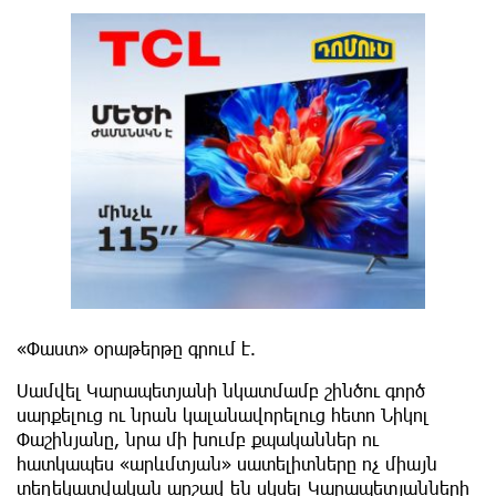
«Փաստ» օրաթերթը գրում է.
Սամվել Կարապետյանի նկատմամբ շինծու գործ
սարքելուց ու նրան կալանավորելուց հետո Նիկոլ
Փաշինյանը, նրա մի խումբ քպականներ ու
հատկապես «արևմտյան» սատելիտները ոչ միայն
տեղեկատվական արշավ են սկսել Կարապետյանների