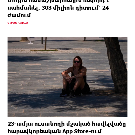
սահմանել. 303 միլիոն դիտում՝ 24
ժամում
9 ԺԱՄ ԱՌԱՋ
23-ամյա ուսանողի մշակած հավելվածը
հարավկորեական App Store-ում