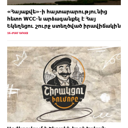
«Հայաքվե»-ի հայտարարությունից
հետո WCC-ն արձագանքել է Հայ
Եկեղեցու շուրջ ստեղծված իրավիճակին
16 ԺԱՄ ԱՌԱՋ