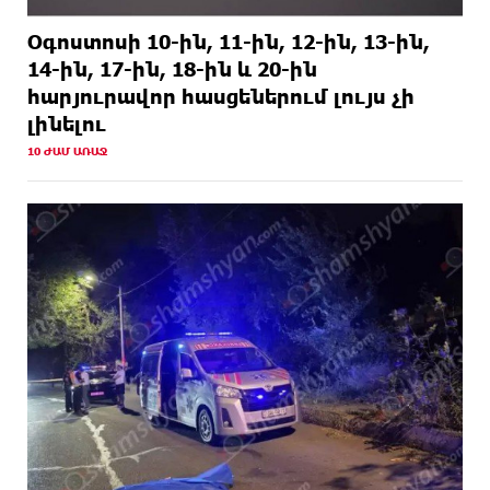
Օգոստոսի 10-ին, 11-ին, 12-ին, 13-ին,
14-ին, 17-ին, 18-ին և 20-ին
հարյուրավոր հասցեներում լույս չի
լինելու
10 ԺԱՄ ԱՌԱՋ