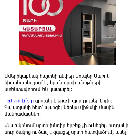
Ամերիկաբնակ հայտնի ռեփեր Սուպեր Սաքոն
հիվանդանոցում է, նրան սրտի անոթների
ստենտավորում են կատարել:
Tert.am Life-ը
զրուցել է երգչի պորդյուսեր Լիլիթ
Գալստյանի հետ՝ պարզել ներկա վիճակի մասին
մանրամասներ:
«Նախկինում սրտի խնդիր երբեք չի ունեցել, ուղղակի
սուր ծակոց ու ծավ է զգացել սրտի հատվածում, ասել