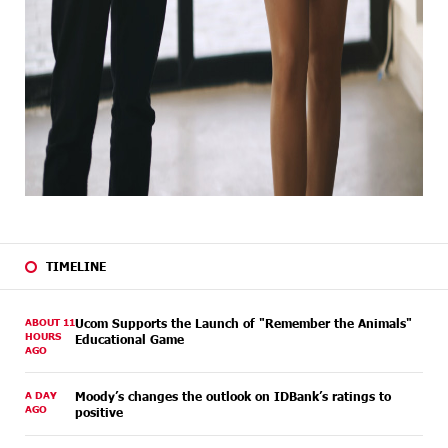
TIMELINE
ABOUT 11
Ucom Supports the Launch of "Remember the Animals"
HOURS
Educational Game
AGO
A DAY
Moody’s changes the outlook on IDBank’s ratings to
AGO
positive