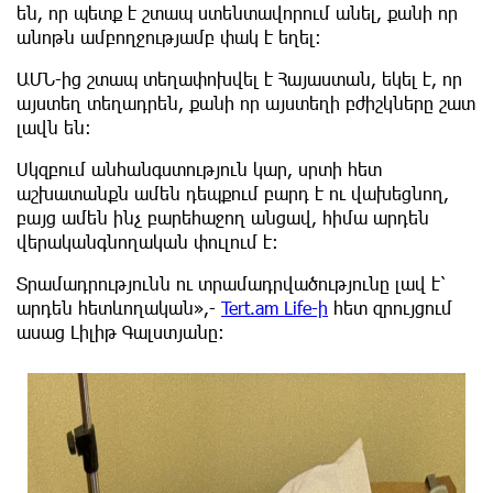
են, որ պետք է շտապ ստենտավորում անել, քանի որ
անոթն ամբողջությամբ փակ է եղել:
ԱՄՆ-ից շտապ տեղափոխվել է Հայաստան, եկել է, որ
այստեղ տեղադրեն, քանի որ այստեղի բժիշկները շատ
լավն են:
Սկզբում անհանգստություն կար, սրտի հետ
աշխատանքն ամեն դեպքում բարդ է ու վախեցնող,
բայց ամեն ինչ բարեհաջող անցավ, հիմա արդեն
վերականգնողական փուլում է:
Տրամադրությունն ու տրամադրվածությունը լավ է՝
արդեն հետևողական»,-
Tert.am Life-ի
հետ զրույցում
ասաց Լիլիթ Գալստյանը: