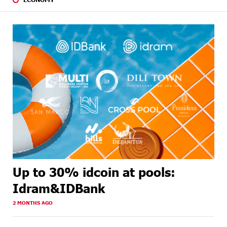
Up to 30% idcoin at pools:
Idram&IDBank
2 MONTHS AGO