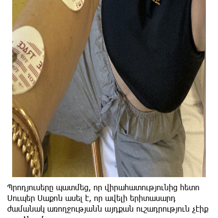
Պրոդյուսերը պատմեց, որ վիրահատությունից հետո
Սուպեր Սաքոն ասել է, որ ավելի երիտասարդ
ժամանակ առողջությանն այդքան ուշադրություն չէիք