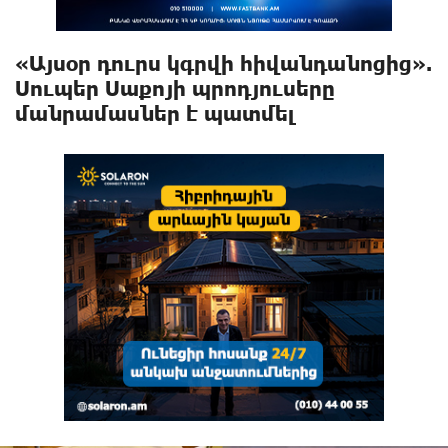
«Այսօր դուրս կգրվի հիվանդանոցից».
Սուպեր Սաքոյի պրոդյուսերը
մանրամասներ է պատմել