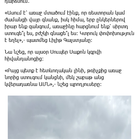
դարձնում.
«Ասում է՝ առաջ մտածում էինք, որ ռեստորան կամ
ժամանցի վայր գնանք, իսկ հիմա, երբ ընկերներով
իրար ենք զանգում, առաջինը հարցնում ենք՝ սիրտդ
ստուգե՞լ ես, բժշկի գնացե՞լ ես: Կտրուկ փոփոխություն
է եղել»,- պատմեց Լիլիթ Գալստյանը:
Նա նշեց, որ այսօր Սուպեր Սաքոն կգրվի
հիվանդանոցից:
«Բայց պետք է հետևողական լինի, թռիչքից առաջ
նորից ստուգում կանցնի, մեկ շաբաթ անց
կվերադառնա ԱՄՆ»,- նշեց պրոդյուսերը: