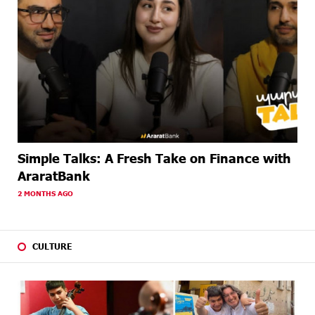
Simple Talks: A Fresh Take on Finance with
AraratBank
2 MONTHS AGO
CULTURE