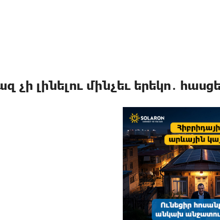
ազ չի լինելու մինչեւ երեկո․ հասց