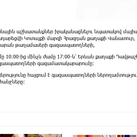
անային աշխատանքներ իրականացնելու նպատակով մայիսի 2
ադարեցվի Կոտայքի մարզի Հրազդան քաղաքի Վանատուր, 
յարան թաղամասերի գազասպառողների,
մը 10:00-ից մինչև ժամը 17:00-ն՝ Երևան քաղաքի Դավթա
զասպառողների գազամատակարարումը։
կերությունը հայցում է գազասպառողների ներողամտությ
հանջները: