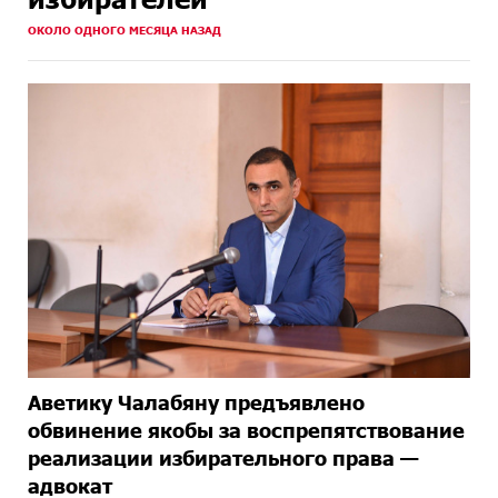
ОКОЛО ОДНОГО МЕСЯЦА НАЗАД
Аветику Чалабяну предъявлено
обвинение якобы за воспрепятствование
реализации избирательного права —
адвокат