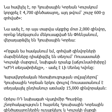
Նա հավելել է, որ Հյուսիսային Կորեան Կուրսկում
կորցրել է 4,700 զինծառայող, այդ թվում՝ շուրջ 600-ը
զոհված»:
Նա ասել է, որ այս տարվա սկզբից մոտ 2,000 զինվոր,
որոնք ներկայումս մեկուսացված են Փհենյանում,
վերադարձվել են Հյուսիսային Կորեա։
«Որքան ես հասկանում եմ, զոհված զինվորների
մարմինները դիակիզվել են տեղում՝ Ռուսաստանի
Կուրսկի մարզում, նախքան դրանք (աճյունամոխիրը)
ԿԺԴՀ տեղափոխելը», - ասել է Լի Սեոնգ Կվոնը:
Հարավկորեական հետախուզության տվյալներով՝
Հյուսիսային Կորեան երկու փուլով Ռուսաստանում է
տեղակայել ընդհանուր առմամբ 15,000 զինվորական։
Օրերս ՌԴ նախագահ Վլադիմիր Պուտինը
շնորհակալություն է հայտնել Հյուսիսային Կորեային
զինծառայողներին ուղարկելու և Կուրսկի մարզի