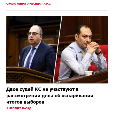
ОКОЛО ОДНОГО МЕСЯЦА НАЗАД
Двое судей КС не участвуют в
рассмотрении дела об оспаривании
итогов выборов
2 МЕСЯЦЕВ НАЗАД