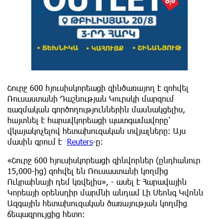
Շուրջ 600 հյուսիսկորեացի զինծառայող է զոհվել
Ռուսաստանի Դաշնության Կուրսկի մարզում
ռազմական գործողություններին մասնակցելիս,
հայտնել է հարավկորեացի պատգամավորը՝
վկայակոչելով հետախուզական տվյալները։ Այս
մասին գրում է
Reuters
-ը:
«Շուրջ 600 հյուսիսկորեացի զինվորներ (ընդհանուր
15,000-ից) զոհվել են Ռուսաստանի կողմից
Ուկրաինայի դեմ կռվելիս», - ասել է Հարավային
Կորեայի օրենսդիր մարմնի անդամ Լի Սեոնգ Կվոնն
Ազգային հետախուզական ծառայության կողմից
ճեպազրույցից հետո: