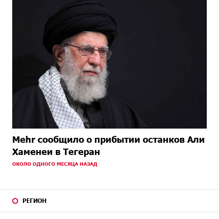
Mehr сообщило о прибытии останков Али
Хаменеи в Тегеран
ОКОЛО ОДНОГО МЕСЯЦА НАЗАД
РЕГИОН