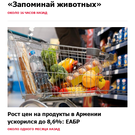
«Запоминай животных»
ОКОЛО 16 ЧАСОВ НАЗАД
Рост цен на продукты в Армении
ускорился до 8,6%: ЕАБР
ОКОЛО ОДНОГО МЕСЯЦА НАЗАД