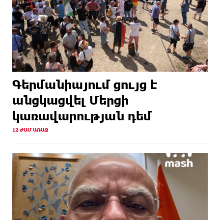
Գերմանիայում ցույց է
անցկացվել Մերցի
կառավարության դեմ
12 ԺԱՄ ԱՌԱՋ