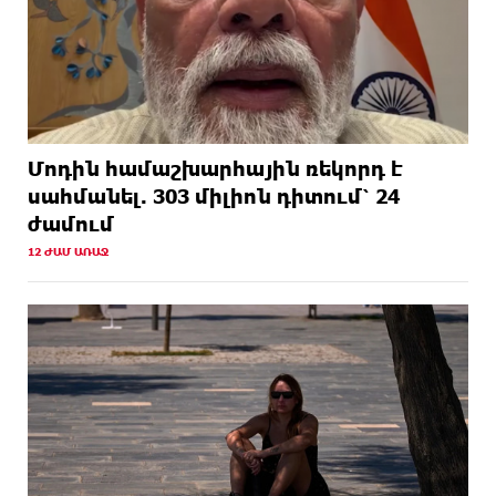
Մոդին համաշխարհային ռեկորդ է
սահմանել. 303 միլիոն դիտում՝ 24
ժամում
12 ԺԱՄ ԱՌԱՋ