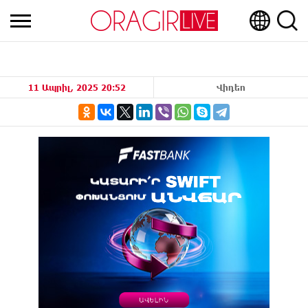
11 Ապրիլ, 2025 20:52
Վիդեո