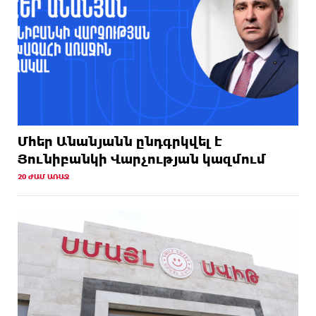
Մհեր Անանյանն ընդգրկվել է
Յունիբանկի Վարչության կազմում
20 ԺԱՄ ԱՌԱՋ