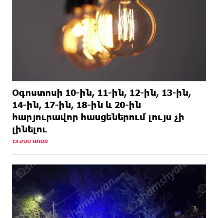
Օգոստոսի 10-ին, 11-ին, 12-ին, 13-ին,
14-ին, 17-ին, 18-ին և 20-ին
հարյուրավոր հասցեներում լույս չի
լինելու
13 ԺԱՄ ԱՌԱՋ