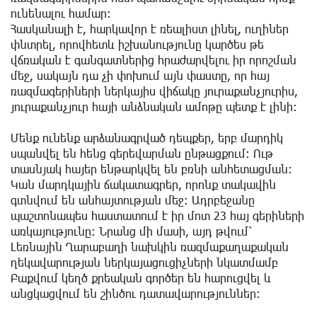
ունենալու համար:
Հասկանալի է, հարկավոր է ռեալիստ լինել, ուղիներ
փնտրել, որովհետև իշխանությունը կարծես թե
վճռական է գանգատներից հրաժարվելու իր որոշման
մեջ, սակայն դա չի փոխում այն փաստը, որ հայ
ռազմագերիների ներկայիս վիճակը յուրաքանչյուրիս,
յուրաքանչյուր հայի անձնական ամոթը պետք է լինի:
Մենք ունենք արձանագրված դեպքեր, երբ մարդիկ
սպանվել են հենց գերեվարման ընթացքում։ Ութ
տասնյակ հայեր ենթարկվել են բռնի անհետացման։
Կան մարդկային ճակատագրեր, որոնք տակավին
գտնվում են անհայտության մեջ: Ադրբեջանը
պաշտոնապես հաստատում է իր մոտ 23 հայ գերիների
առկայությունը։ Նրանց մի մասի, այդ թվում՝
Լեռնային Ղարաբաղի նախկին ռազմաքաղաքական
ղեկավարության ներկայացուցիչների նկատմամբ
Բաքվում կեղծ քրեական գործեր են հարուցվել և
անցկացվում են շինծու դատավարություններ։