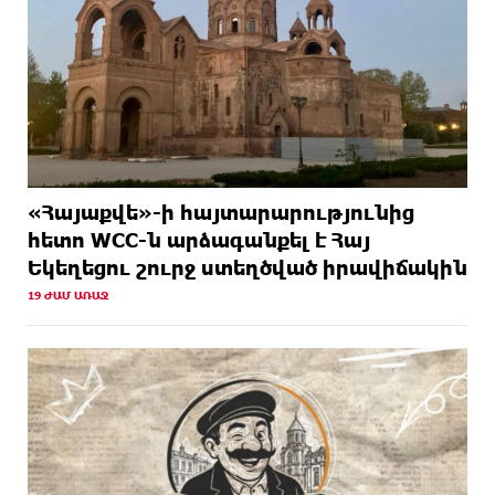
«Հայաքվե»-ի հայտարարությունից
հետո WCC-ն արձագանքել է Հայ
Եկեղեցու շուրջ ստեղծված իրավիճակին
19 ԺԱՄ ԱՌԱՋ