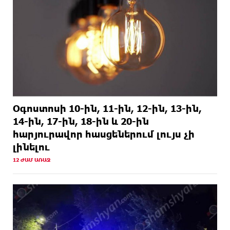
Օգոստոսի 10-ին, 11-ին, 12-ին, 13-ին,
14-ին, 17-ին, 18-ին և 20-ին
հարյուրավոր հասցեներում լույս չի
լինելու
12 ԺԱՄ ԱՌԱՋ