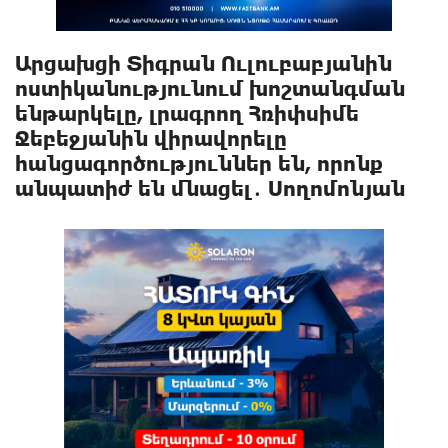
Արցախցի Տիգրան Ուլուբաբյանին
ոստիկանությունում խոշտանգման
ենթարկելը, լրագրող Հռիփսիմե
Ջեբեջյանին վիրավորելը
հանցագործություններ են, որոնք
անպատիժ են մնացել․ Սողոմոնյան