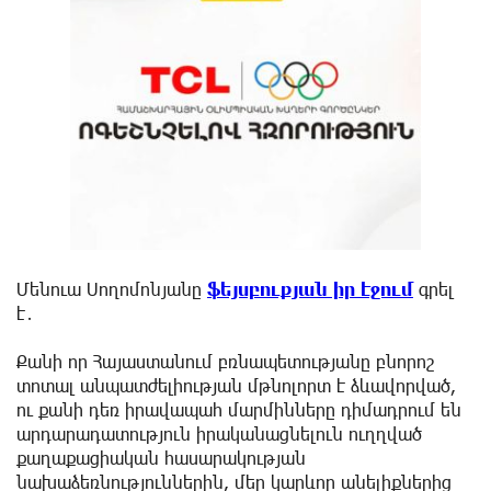
Մենուա Սողոմոնյանը
ֆեյսբուքյան իր էջում
գրել
է․
Քանի որ Հայաստանում բռնապետությանը բնորոշ
տոտալ անպատժելիության մթնոլորտ է ձևավորված,
ու քանի դեռ իրավապահ մարմինները դիմադրում են
արդարադատություն իրականացնելուն ուղղված
քաղաքացիական հասարակության
նախաձեռնություններին, մեր կարևոր անելիքներից