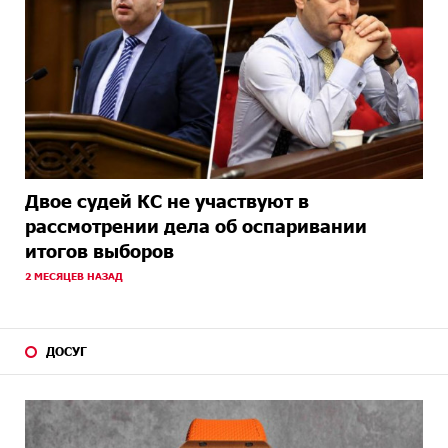
Двое судей КС не участвуют в
рассмотрении дела об оспаривании
итогов выборов
2 МЕСЯЦЕВ НАЗАД
ДОСУГ