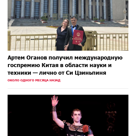
Артем Оганов получил международную
госпремию Китая в области науки и
техники — лично от Си Цзиньпиня
ОКОЛО ОДНОГО МЕСЯЦА НАЗАД