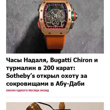
Часы Надаля, Bugatti Chiron и
турмалин в 200 карат:
Sotheby’s открыл охоту за
сокровищами в Абу-Даби
ОКОЛО ОДНОГО МЕСЯЦА НАЗАД