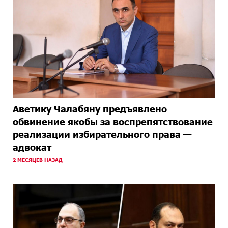
Аветику Чалабяну предъявлено
обвинение якобы за воспрепятствование
реализации избирательного права —
адвокат
2 МЕСЯЦЕВ НАЗАД