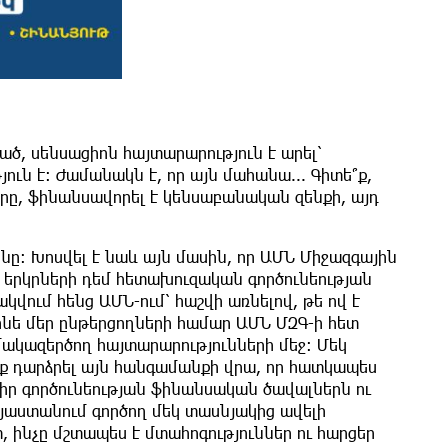
ծ, սենսացիոն հայտարարություն է արել՝
ւն է: Ժամանակն է, որ այն մահանա... Գիտե՞ք,
ները, ֆինանսավորել է կենսաբանական զենքի, այդ
նը: Խոսվել է նաև այն մասին, որ ԱՄՆ Միջազգային
ն երկրների դեմ հետախուզական գործունեության
կվում հենց ԱՄՆ-ում՝ հաշվի առնելով, թե ով է
գոնե մեր ընթերցողների համար ԱՄՆ ՄԶԳ-ի հետ
ակազերծող հայտարարությունների մեջ: Մեկ
նք դարձրել այն հանգամանքի վրա, որ հատկապես
 իր գործունեության ֆինանսական ծավալներն ու
Հայաստանում գործող մեկ տասնյակից ավելի
ինչը մշտապես է մտահոգություններ ու հարցեր