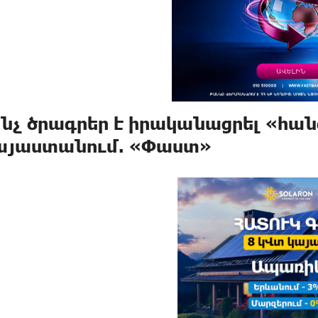
՞նչ ծրագրեր է իրականացրել «հա
այաստանում. «Փաստ»