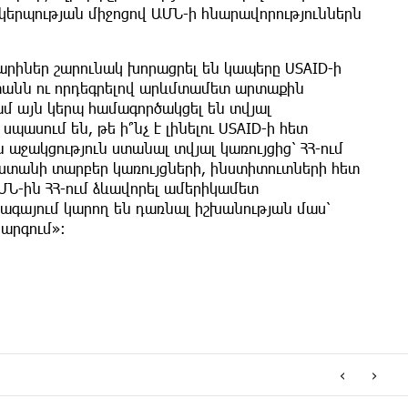
ակերպության միջոցով ԱՄՆ-ի հնարավորություններն
տարիներ շարունակ խորացրել են կապերը USAID-ի
 տանն ու որդեգրելով արևմտամետ արտաքին
ամ այն կերպ համագործակցել են տվյալ
ասում են, թե ի՞նչ է լինելու USAID-ի հետ
աջակցություն ստանալ տվյալ կառույցից՝ ՀՀ-ում
յաստանի տարբեր կառույցների, ինստիտուտների հետ
ԱՄՆ-ին ՀՀ-ում ձևավորել ամերիկամետ
գայում կարող են դառնալ իշխանության մաս՝
արգում»։
‹
›