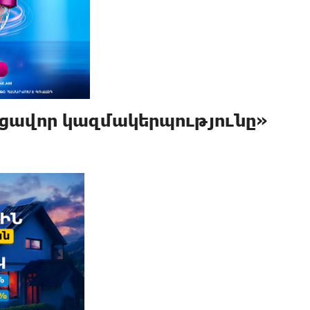
նցավոր կազմակերպությունը»