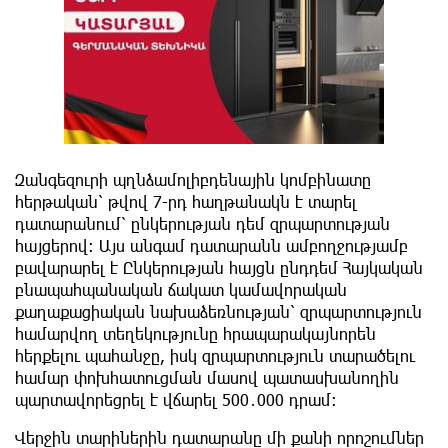
Զանգեզուրի պղնձամոլիբդենային կոմբինատը
հերթական՝ թվով 7-րդ հաղթանակն է տարել
դատարանում՝ ընկերության դեմ զրպարտության
հայցերով։ Այս անգամ դատարանն ամբողջությամբ
բավարարել է Ընկերության հայցն ընդդեմ Հայկական
բնապահպանական ճակատ կամավորական
քաղաքացիական նախաձեռնության՝ զրպարտություն
համարվող տեղեկությունը հրապարակայնորեն
հերքելու պահանջը, իսկ զրպարտություն տարածելու
համար փոխհատուցման մասով պատասխանողին
պարտավորեցրել է վճարել 500․000 դրամ։
Վերջին տարիներին դատարանը մի քանի որոշումներ