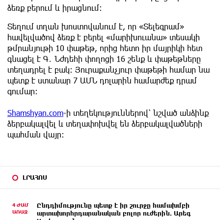
ձեռք բերում և իրացնում։
Տեղում տղան խոստովանում է, որ «Տելեգրամ»
հավելվածով ձեռք է բերել «մարիխուանա» տեսակի
թմրանյութի 10 փաթեթ, որից հետո իր մայրիկի հետ
գնացել է Գ․ Նժդեհի փողոցի 16 շենք և փաթեթները
տեղադրել է բակ: Յուրաքանչյուր փաթեթի համար նա
պետք է ստանար 7 ԱՄՆ դոլարին համարժեք դրամ
գումար։
Shamshyan.com
-ի տեղեկություններով՝ նշված անձինք
ձերբակալվել և տեղափոխվել են ձերբակալվածների
պահման վայր։
ԼՐԱՀՈՍ
4 ԺԱՄ
Ընդդիմությունը պետք է իր շուրջը համախմբի
ԱՌԱՋ
արտախորհրդարանական բոլոր ուժերին. Արեգ