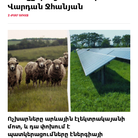
Վարդան Ջհանյան
2 ԺԱՄ ԱՌԱՋ
Ոչխարները արևային էլեկտրակայանի
մոտ, և դա փոխում է
պատկերացումները էներգիայի