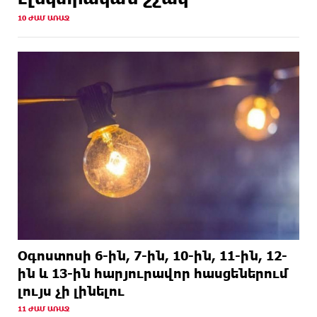
10 ԺԱՄ ԱՌԱՋ
Օգոստոսի 6-ին, 7-ին, 10-ին, 11-ին, 12-
ին և 13-ին հարյուրավոր հասցեներում
լույս չի լինելու
11 ԺԱՄ ԱՌԱՋ