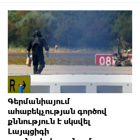
Գերմանիայում
ահաբեկչության գործով
քննություն է սկսվել
Լայպցիգի