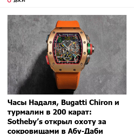
ДОСУГ
Часы Надаля, Bugatti Chiron и
турмалин в 200 карат:
Sotheby’s открыл охоту за
сокровищами в Абу-Даби