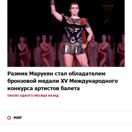
Размик Марукян стал обладателем
бронзовой медали XV Международного
конкурса артистов балета
ОКОЛО ОДНОГО МЕСЯЦА НАЗАД
МИР