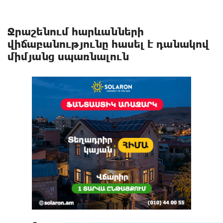
Ջրաշենում հարևանների
վիճաբանությունը հասել է դանակով
միմյանց սպառնալուն