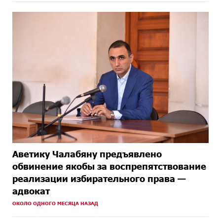
Аветику Чалабяну предъявлено
обвинение якобы за воспрепятствование
реализации избирательного права —
адвокат
ОКОЛО ОДНОГО МЕСЯЦА НАЗАД