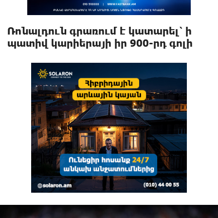
Ռոնալդուն գրառում է կատարել՝ ի
պատիվ կարիերայի իր 900-րդ գոլի