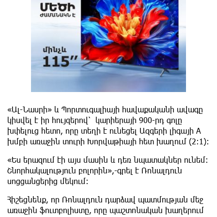
«Ալ-Նասրի» և Պորտուգալիայի հավաքականի ավագը
կիսվել է իր հույզերով՝ կարիերայի 900-րդ գոլը
խփելուց հետո, որը տեղի է ունեցել Ազգերի լիգայի A
խմբի առաջին տուրի Խորվաթիայի հետ խաղում (2:1):
«Ես երազում էի այս մասին և դեռ նպատակներ ունեմ:
Շնորհակալություն բոլորին»,-գրել է Ռոնալդուն
սոցցանցերից մեկում։
Հիշեցնենք, որ Ռոնալդուն դարձավ պատմության մեջ
առաջին ֆուտբոլիստը, որը պաշտոնական խաղերում