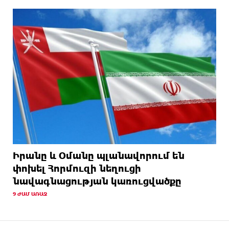
Իրանը և Օմանը պլանավորում են
փոխել Հորմուզի նեղուցի
նավագնացության կառուցվածքը
9 ԺԱՄ ԱՌԱՋ