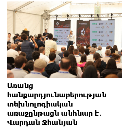
Առանց
հանքարդյունաբերության
տեխնոլոգիական
առաջընթացն անհնար է․
Վարդան Ջհանյան