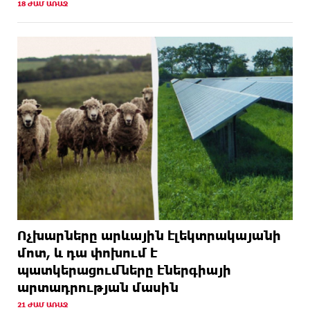
18 ԺԱՄ ԱՌԱՋ
Ոչխարները արևային էլեկտրակայանի
մոտ, և դա փոխում է
պատկերացումները էներգիայի
արտադրության մասին
21 ԺԱՄ ԱՌԱՋ