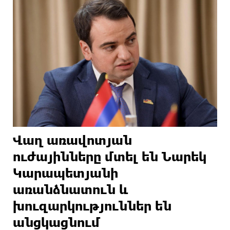
Վաղ առավոտյան
ուժայինները մտել են Նարեկ
Կարապետյանի
առանձնատուն և
խուզարկություններ են
անցկացնում