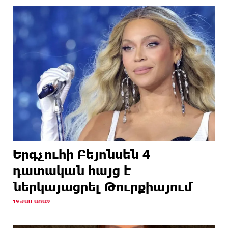
Երգչուհի Բեյոնսեն ​​4
դատական հայց է
ներկայացրել Թուրքիայում
19 ԺԱՄ ԱՌԱՋ