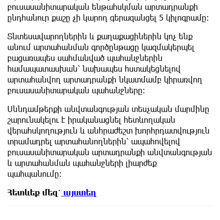
բուսասանիտարական ենթահսկման արտադրանքի
ընդհանուր քաշը չի կարող գերազանցել 5 կիլոգրամը։
Տնտեսավարողներին և քաղաքացիներին կոչ ենք
անում արտահանման գործընթացը կազմակերպել
բացառապես սահմանված պահանջներին
համապատասխան՝ նախապես հստակեցնելով
արտահանվող արտադրանքի նկատմամբ կիրառվող
բուսասանիտարական պահանջները։
Սննդամթերքի անվտանգության տեսչական մարմինը
շարունակելու է իրականացնել հետևողական
վերահսկողություն և անհրաժեշտ խորհրդատվություն
տրամադրել արտահանողներին՝ ապահովելով
բուսասանիտարական արտադրանքի անվտանգության
և արտահանման պահանջների լիարժեք
պահպանումը։
Հետևեք
մեզ՝
այստեղ