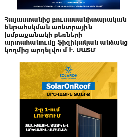
Հայաստանից բուսասանիտարական
ենթահսկման առևտրային
խմբաքանակի բեռների
արտահանումը ֆիզիկական անձանց
կողմից արգելվում է. ՍԱՏՄ