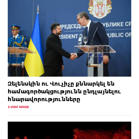
Զելենսկին ու Վուչիչը քննարկել են
համագործակցությունն ընդլայնելու
հնարավորությունները
2 ԺԱՄ ԱՌԱՋ