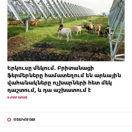
Երկուսը մեկում. Բրիտանացի
ֆերմերները համատեղում են արևային
վահանակները ոչխարների հետ մեկ
դաշտում, և դա աշխատում է
6 ԺԱՄ ԱՌԱՋ
ՄՇԱԿՈՒՅԹ