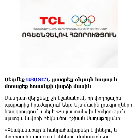
Սեղմեք
ԱՅՍՏԵՂ
, լրացրեք օնլայն հայտը և
մոռացեք հոսանքի վարձի մասին
Մանդատ վերցնելը չի նշանակում, որ փողոցային
պայքարից հրաժարվում ենք: Այս մասին լրագրողների
հետ զրույցում ասել է «Հայաստան» խմբակցության
պատգամավորի թեկնածու Իշխան Սաղաթելյանը:
«Բնականաբար և հանրահավաքներ է լինելու, և
փողոցային պայքար է լինելու, մանդատները