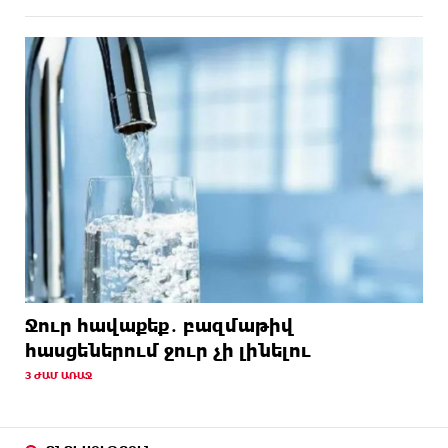
Ջուր հավաքեք․ բազմաթիվ
հասցեներում ջուր չի լինելու
3 ԺԱՄ ԱՌԱՋ