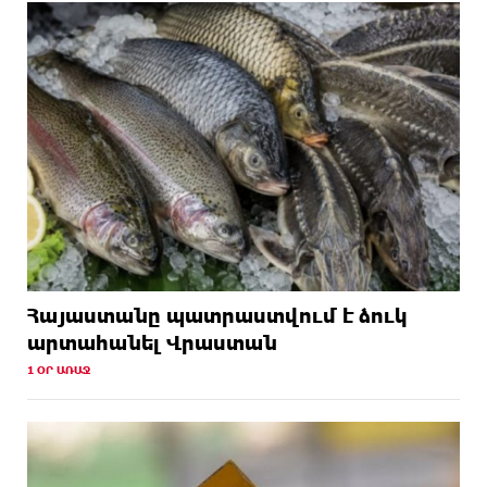
Հայաստանը պատրաստվում է ձուկ
արտահանել Վրաստան
1 ՕՐ ԱՌԱՋ