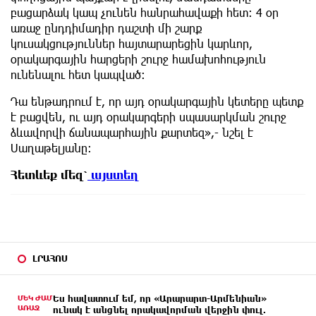
բացարձակ կապ չունեն հանրահավաքի հետ: 4 օր
առաջ ընդդիմադիր դաշտի մի շարք
կուսակցություններ հայտարարեցին կարևոր,
օրակարգային հարցերի շուրջ համախոհություն
ունենալու հետ կապված:
Դա ենթադրում է, որ այդ օրակարգային կետերը պետք
է բացվեն, ու այդ օրակարգերի սպասարկման շուրջ
ձևավորվի ճանապարհային քարտեզ»,- նշել է
Սաղաթելյանը:
Հետևեք
մեզ՝
այստեղ
ԼՐԱՀՈՍ
ՄԵԿ ԺԱՄ
Ես հավատում եմ, որ «Արարարտ-Արմենիան»
ԱՌԱՋ
ունակ է անցնել որակավորման վերջին փուլ.