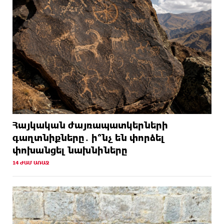
Հայկական ժայռապատկերների
գաղտնիքները․ ի՞նչ են փորձել
փոխանցել նախնիները
14 ԺԱՄ ԱՌԱՋ