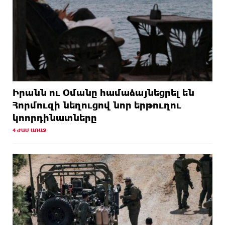
Իրանն ու Օմանը համաձայնեցրել են
Հորմուզի նեղուցով նոր երթուղու
կոորդինատները
4 ԺԱՄ ԱՌԱՋ