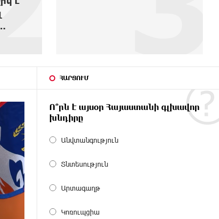
3
4
ՀԱՐՑՈՒՄ
Ո՞րն է այսօր Հայաստանի գլխավոր
խնդիրը
Անվտանգություն
Տնտեսություն
Արտագաղթ
Կոռուպցիա