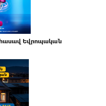
 հասավ Եվրոպական