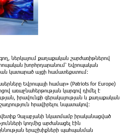
ող, ներկայում քաղաքական շարժառիթներով
Եվրոպական խորհրդարանում՝ Եվրոպական
ստան կատարած այցի համատեքստում:
րները Եվրոպայի համար» (Patriots for Europe)
ցով առաջնահերթության կարգով դիմել է
թյան, իրավունքի գերակայության և քաղաքական
շադրություն հրավիրելու նպատակով:
 Ավետիք Չալաբյանի նկատմամբ իրականացված
յունների կողմից արժանացել էին
քննության երաշխիքների պահպանման