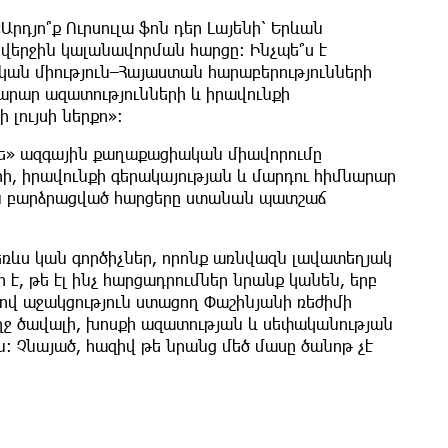
րդյո՞ք Ուրսուլա ֆոն դեր Լայենի՝ Երևան
վերջին կալանավորման հարցը: Ինչպե՞ս է
ան միություն–Հայաստան հարաբերությունների
արար ազատությունների և իրավունքի
լույսի ներքո»:
վե» ազգային քաղաքացիական միավորումը
ի, իրավունքի գերակայության և մարդու հիմնարար
են բարձրացված հարցերը ստանան պատշաճ
եռևս կան գործիչներ, որոնք առնվազն լավատեղյակ
է, թե էլ ինչ հարցադրումներ նրանք կանեն, երբ
ով աջակցություն ստացող Փաշինյանի ռեժիմի
ջ ծավալի, խոսքի ազատության և սեփականության
ն: Չնայած, հազիվ թե նրանց մեծ մասը ծանոթ չէ