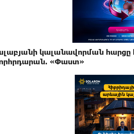
ալաբյանի կալանավորման հարցը
որհրդարան. «Փաստ»