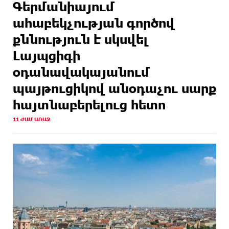
Գերմանիայում
ահաբեկչության գործով
քննություն է սկսվել
Լայպցիգի
օդանավակայանում
պայթուցիկով անօդաչու սարք
հայտնաբերելուց հետո
11 ԺԱՄ ԱՌԱՋ