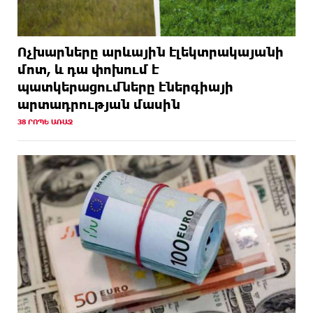
Ոչխարները արևային էլեկտրակայանի
մոտ, և դա փոխում է
պատկերացումները էներգիայի
արտադրության մասին
38 ՐՈՊԵ ԱՌԱՋ