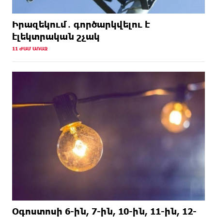
Իրազեկում․ գործարկվելու է
էլեկտրական շչակ
11 ԺԱՄ ԱՌԱՋ
Օգոստոսի 6-ին, 7-ին, 10-ին, 11-ին, 12-