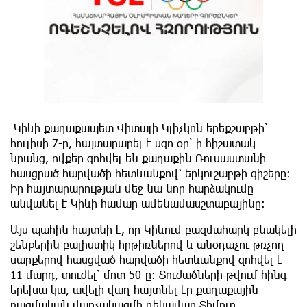
Կիևի քաղաքապետ Վիտալի Կլիչկոն երեքշաբթի՝
հուլիսի 7-ը, հայտարարել է սգո օր՝ ի հիշատակ
նրանց, ովքեր զոհվել են քաղաքին Ռուսաստանի
հասցրած հարվածի հետևանքով՝ երկուշաբթի գիշերը։
Իր հայտարարության մեջ նա նոր հարձակումը
անվանել է Կիևի համար ամենամասշտաբայինը։
Այս պահին հայտնի է, որ Կիևում բազմահարկ բնակելի
շենքերին բալիստիկ հրթիռներով և անօդաչու թռչող
սարքերով հասցված հարվածի հետևանքով զոհվել է
11 մարդ, տուժել՝ մոտ 50-ը։ Տուժածների թվում հինգ
երեխա կա, ավելի վաղ հայտնել էր քաղաքային
ռազմական վարչակազմի ղեկավար Տիմուր