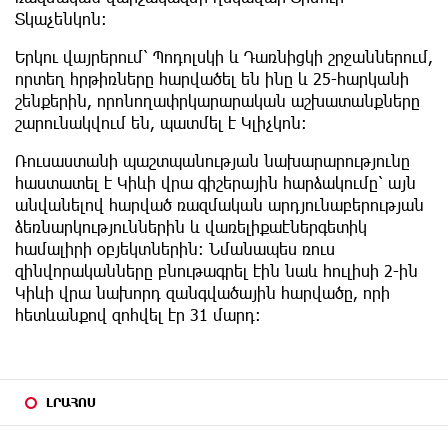
Տկաչենկոն։
Երկու վայրերում՝ Պոդոլսկի և Դառնիցկի շրջաններում,
որտեղ հրթիռները հարվածել են ինը և 25-հարկանի
շենքերին, որոնողափրկարարական աշխատանքները
շարունակվում են, պատմել է Կլիչկոն։
Ռուսաստանի պաշտպանության նախարարությունը
հաստատել է Կիևի վրա գիշերային հարձակումը՝ այն
անվանելով հարված ռազմական արդյունաբերության
ձեռնարկություններին և վառելիքաէներգետիկ
համալիրի օբյեկտներին։ Նմանապես ռուս
զինվորականները բնութագրել էին նաև հուլիսի 2-ին
Կիևի վրա նախորդ զանգվածային հարվածը, որի
հետևանքով զոհվել էր 31 մարդ։
ԼՐԱՀՈՍ