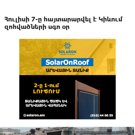
Հուլիսի 7-ը հայտարարվել է Կիևում
զոհվածների սգո օր