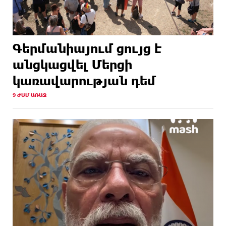
Գերմանիայում ցույց է
անցկացվել Մերցի
կառավարության դեմ
9 ԺԱՄ ԱՌԱՋ