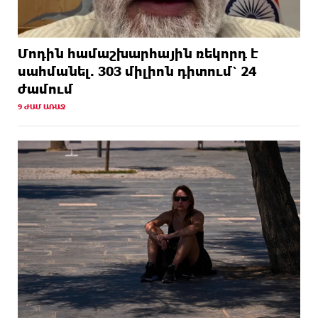
Մոդին համաշխարհային ռեկորդ է
սահմանել. 303 միլիոն դիտում՝ 24
ժամում
9 ԺԱՄ ԱՌԱՋ