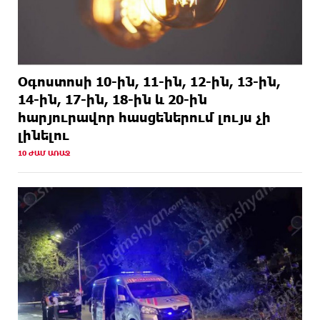
Օգոստոսի 10-ին, 11-ին, 12-ին, 13-ին,
14-ին, 17-ին, 18-ին և 20-ին
հարյուրավոր հասցեներում լույս չի
լինելու
10 ԺԱՄ ԱՌԱՋ