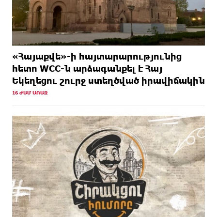
«Հայաքվե»-ի հայտարարությունից
հետո WCC-ն արձագանքել է Հայ
Եկեղեցու շուրջ ստեղծված իրավիճակին
16 ԺԱՄ ԱՌԱՋ