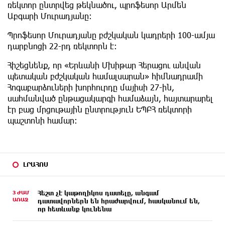
ռեկտոր ընտրվեց թեկնածու, պրոֆեսոր Արմեն
Աբգարի Մուրադյանը:
Պրոֆեսոր Մուրադյանը բժշկական կադրերի 100-ամյա
դարբնոցի 22-րդ ռեկտորն է:
Հիշեցնենք, որ «Երևանի Մխիթար Հերացու անվան
պետական բժշկական համալսարան» հիմնադրամի
Հոգաբարձուների խորհուրդը մայիսի 27-ին,
սահմանված ընթացակարգի համաձայն, հայտարարել
էր բաց մրցութային ընտրություն ԵՊԲՀ ռեկտորի
պաշտոնի համար:
ԼՐԱՀՈՍ
3 ԺԱՄ
Հեշտ չէ կաթողիկոս դատելը, անգամ
ԱՌԱՋ
դատավորներն են հրաժարվում, հասկանում են,
որ հետևանք կունենա