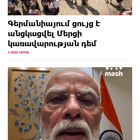
Գերմանիայում ցույց է
անցկացվել Մերցի
կառավարության դեմ
3 ԺԱՄ ԱՌԱՋ