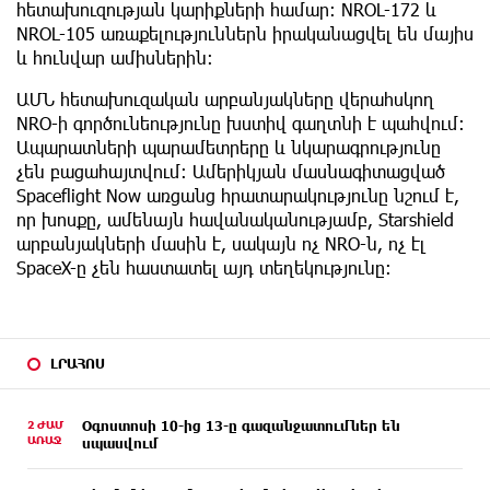
հետախուզության կարիքների համար։ NROL-172 և
NROL-105 առաքելություններն իրականացվել են մայիս
և հունվար ամիսներին։
ԱՄՆ հետախուզական արբանյակները վերահսկող
NRO-ի գործունեությունը խստիվ գաղտնի է պահվում։
Ապարատների պարամետրերը և նկարագրությունը
չեն բացահայտվում։ Ամերիկյան մասնագիտացված
Spaceflight Now առցանց հրատարակությունը նշում է,
որ խոսքը, ամենայն հավանականությամբ, Starshield
արբանյակների մասին է, սակայն ոչ NRO-ն, ոչ էլ
SpaceX-ը չեն հաստատել այդ տեղեկությունը։
ԼՐԱՀՈՍ
2 ԺԱՄ
Օգոստոսի 10-ից 13-ը գազանջատումներ են
ԱՌԱՋ
սպասվում