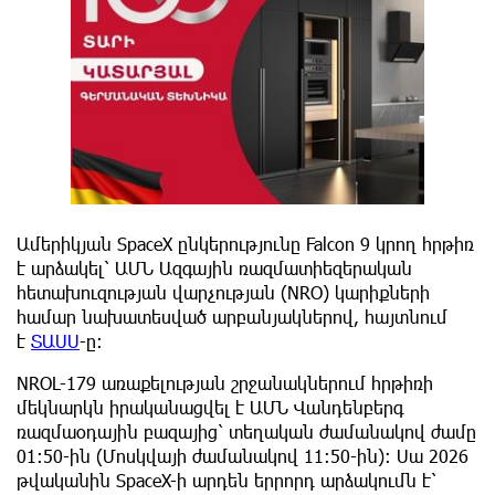
Ամերիկյան SpaceX ընկերությունը Falcon 9 կրող հրթիռ
է արձակել՝ ԱՄՆ Ազգային ռազմատիեզերական
հետախուզության վարչության (NRO) կարիքների
համար նախատեսված արբանյակներով, հայտնում
է
ՏԱՍՍ
-ը:
NROL-179 առաքելության շրջանակներում հրթիռի
մեկնարկն իրականացվել է ԱՄՆ Վանդենբերգ
ռազմաօդային բազայից՝ տեղական ժամանակով ժամը
01:50-ին (Մոսկվայի ժամանակով 11:50-ին)։ Սա 2026
թվականին SpaceX-ի արդեն երրորդ արձակումն է՝