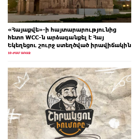
«Հայաքվե»-ի հայտարարությունից
հետո WCC-ն արձագանքել է Հայ
Եկեղեցու շուրջ ստեղծված իրավիճակին
10 ԺԱՄ ԱՌԱՋ