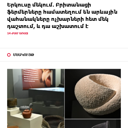
Երկուսը մեկում. Բրիտանացի
ֆերմերները համատեղում են արևային
վահանակները ոչխարների հետ մեկ
դաշտում, և դա աշխատում է
14 ԺԱՄ ԱՌԱՋ
ՄՇԱԿՈՒՅԹ