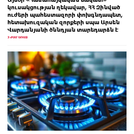
կուսակցության ղեկավար, ՀՀ Զինված
ուժերի պահեստազորի փոխգնդապետ,
հետախուզական զորքերի սպա Արսեն
Վարդանյանի ծննդյան տարեդարձն է
3 ԺԱՄ ԱՌԱՋ