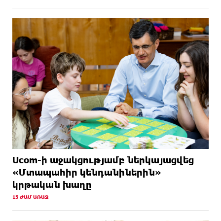
Ucom-ի աջակցությամբ ներկայացվեց
«Մտապահիր կենդանիներին»
կրթական խաղը
15 ԺԱՄ ԱՌԱՋ