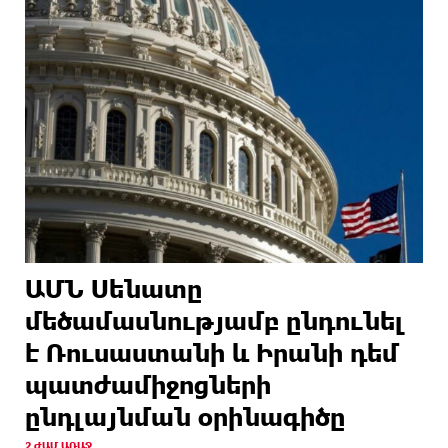
ԱՄՆ Սենատը
մեծամասնությամբ ընդունել
է Ռուսաստանի և Իրանի դեմ
պատժամիջոցների
ընդլայնման օրինագիծը
2 ԺԱՄ ԱՌԱՋ