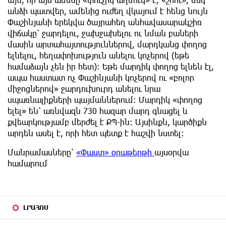
անձի պատվեր, ամենից ուժեղ վկայում է հենց նույն
Փաշինյանի երեկվա ծայրահեղ անհավասարակշիռ
վիճակը՝ ջարդելու, ջախջախելու ու նման բաների
մասին արտահայտություններով, մարդկանց փողոց
ելնելու, հեղափոխություն անելու կոչերով (եթե
համաձայն չեն իր հետ): Եթե մարդիկ փողոց ելնեն էլ,
ապա հաստատ ոչ Փաշինյանի կոչերով ու «բոլոր
միջոցներով» ջարդուխուրդ անելու նրա
սպառնալիքների պայմաններում: Մարդիկ «փողոց
ելել» են՝ առնվազն 730 հազար մարդ գնացել և
քվեարկությամբ մերժել է ՔՊ-ին: Այսինքն, կարծիքն
արդեն ասել է, որի հետ պետք է հաշվի նստել:
Մանրամասները՝
«Փաստ» օրաթերթի
այսօրվա
համարում
ԼՐԱՀՈՍ