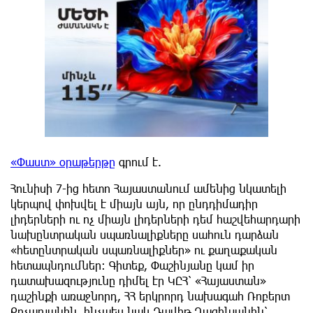
«Փաստ» օրաթերթը
գրում է.
Հունիսի 7-ից հետո Հայաստանում ամենից նկատելի
կերպով փոխվել է միայն այն, որ ընդդիմադիր
լիդերների ու ոչ միայն լիդերների դեմ հաշվեհարդարի
նախընտրական սպառնալիքները սահուն դարձան
«հետընտրական սպառնալիքներ» ու քաղաքական
հետապնդումներ: Գիտեք, Փաշինյանը կամ իր
դատախազությունը դիմել էր ԿԸՀ՝ «Հայաստան»
դաշինքի առաջնորդ, ՀՀ երկրորդ նախագահ Ռոբերտ
Քոչարյանին, ինչպես նաև Դավիթ Ղազինյանին՝