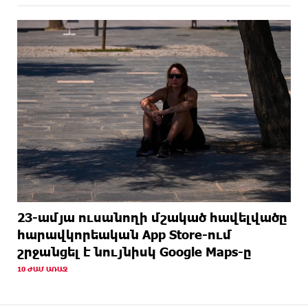
23-ամյա ուսանողի մշակած հավելվածը
հարավկորեական App Store-ում
շրջանցել է նույնիսկ Google Maps-ը
10 ԺԱՄ ԱՌԱՋ