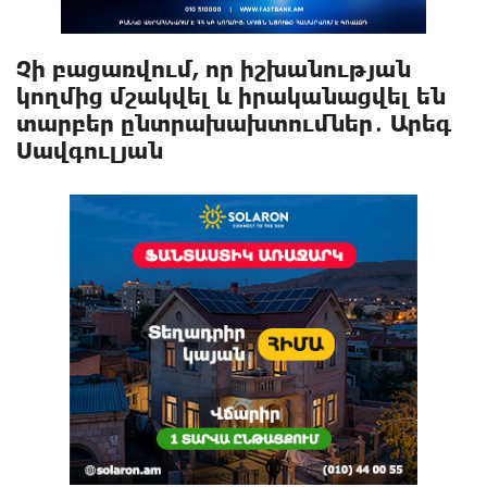
Չի բացառվում, որ իշխանության
կողմից մշակվել և իրականացվել են
տարբեր ընտրախախտումներ․ Արեգ
Սավգուլյան