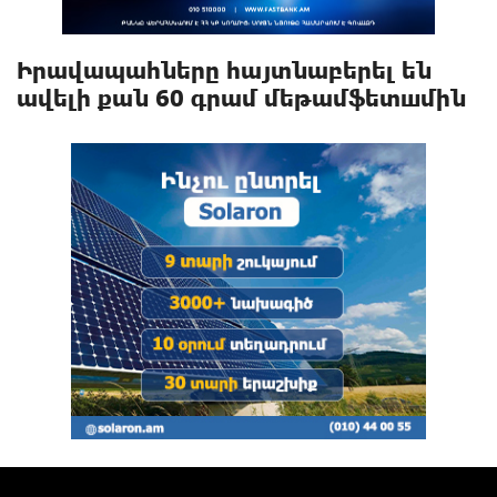
Իրավապահները հայտնաբերել են
ավելի քան 60 գրամ մեթամֆետшմին