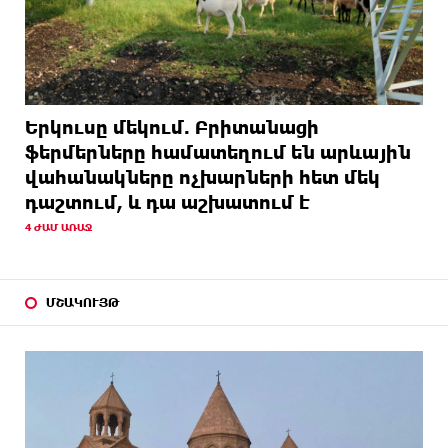
Երկուսը մեկում. Բրիտանացի
ֆերմերները համատեղում են արևային
վահանակները ոչխարների հետ մեկ
դաշտում, և դա աշխատում է
4 ԺԱՄ ԱՌԱՋ
ՄՇԱԿՈՒՅԹ