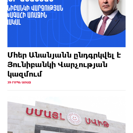
Մհեր Անանյանն ընդգրկվել է
Յունիբանկի Վարչության
կազմում
39 ՐՈՊԵ ԱՌԱՋ