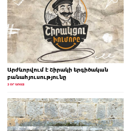
Արժևորվում է Շիրակի երգիծական
բանահյուսությունը
2 ՕՐ ԱՌԱՋ