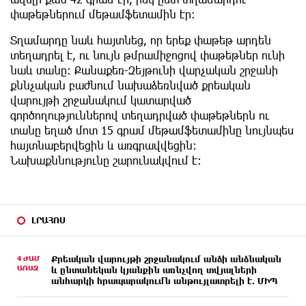
փաթեթներում մեթամֆետամին էր։
Տղամարդը նաև հայտնեց, որ երեք փաթեթ արդեն
տեղադրել է, ու նույն թմրամիջոցով փաթեթներ ունի
նաև տանը։ Քանաքեռ-Զեյթունի վարչական շրջանի
քննչական բաժնում նախաձեռնված քրեական
վարույթի շրջանակում կատարված
գործողություններով տեղադրված փաթեթներն ու
տանը եղած մոտ 15 գրամ մեթամֆետամինը նույնպես
հայտնաբերվեցին և առգրավվեցին։
Նախաքննությունը շարունակվում է։
ԼՐԱՀՈՍ
4 ԺԱՄ
Քրեական վարույթի շրջանակում անձի անձնական
ԱՌԱՋ
և ընտանեկան կյանքին առնչվող տվյալների
անհարկի հրապարակումն անթույլատրելի է. ՄԻՊ