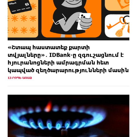
«Շտապ հաստատեք քարտի
տվյալները»․ IDBank-ը զգուշացնում է
հյուրանոցների ամրագրման հետ
կապված զեղծարարությունների մասին
13 ՐՈՊԵ ԱՌԱՋ